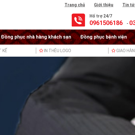
Trang chủ
Giới thiệu
Tin tứ
Hố trợ 24/7
0961506186
0
-
Đồng phục nhà hàng khách sạn
Đồng phục bệnh viện
T KẾ
IN THÊU LOGO
GIAO HÀ