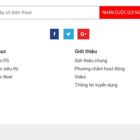
NHẬN CUỘC GỌI N
hục
Giới thiệu
c PG
Giới thiệu chung
 siêu thị
Phương châm hoạt động
c Noel
Video
Thông tin tuyển dụng