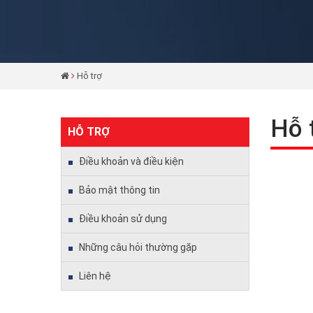
Hỗ trợ
Hỗ 
HỖ TRỢ
Điều khoản và điều kiện
Bảo mật thông tin
Điều khoản sử dụng
Những câu hỏi thường gặp
Liên hệ