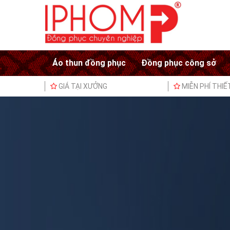
Áo thun đồng phục
Đồng phục công sở
GIÁ TẠI XƯỞNG
MIỄN PHÍ THIẾ