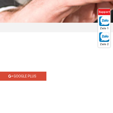
Support
Zalo 1
Zalo 2
GOOGLE PLUS