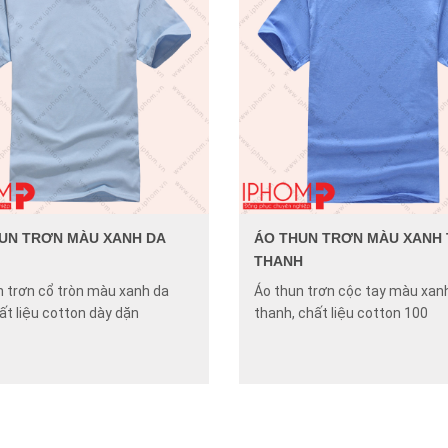
UN TRƠN MÀU XANH DA
ÁO THUN TRƠN MÀU XANH 
THANH
n trơn cổ tròn màu xanh da
Áo thun trơn cộc tay màu xanh
hất liệu cotton dày dặn
thanh, chất liệu cotton 100