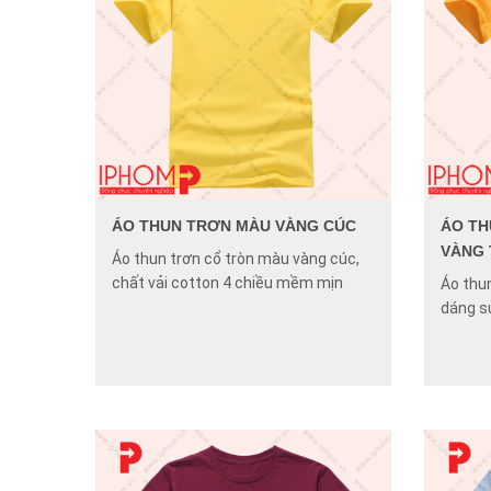
ÁO THUN TRƠN MÀU VÀNG CÚC
ÁO TH
VÀNG
Áo thun trơn cổ tròn màu vàng cúc,
chất vải cotton 4 chiều mềm mịn
Áo thu
dáng s