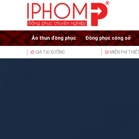
Áo thun đồng phục
Đồng phục công sở
GIÁ TẠI XƯỞNG
MIỄN PHÍ THIẾ