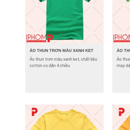
ÁO THUN TRƠN MÀU XANH KET
ÁO TH
Áo thun trơn màu xanh ket, chất liệu
Áo thu
cotton co dãn 4 chiều
may dá