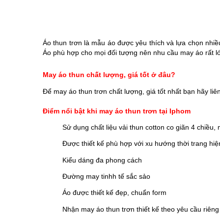
Áo thun trơn là mẫu áo được yêu thích và lựa chọn nhiề
Áo phù hợp cho mọi đối tượng nên nhu cầu may áo rất l
May áo thun chất lượng, giá tốt ở đâu?
Để may áo thun trơn chất lượng, giá tốt nhất bạn hãy 
Điểm nổi bật khi may áo thun trơn tại Iphom
Sử dụng chất liệu vải thun cotton co giãn 4 chiều
Được thiết kế phù hợp với xu hướng thời trang hiệ
Kiểu dáng đa phong cách
Đường may tinhh tế sắc sảo
Áo được thiết kế đẹp, chuẩn form
Nhận may áo thun trơn thiết kế theo yêu cầu riêng