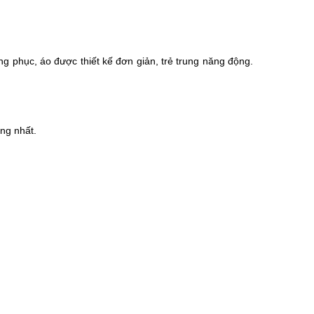
g phục, áo được thiết kế đơn giản, trẻ trung năng động.
ợng nhất.