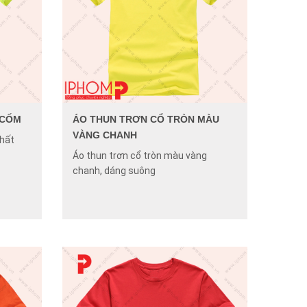
 CỐM
ÁO THUN TRƠN CỔ TRÒN MÀU
VÀNG CHANH
chất
Áo thun trơn cổ tròn màu vàng
chanh, dáng suông