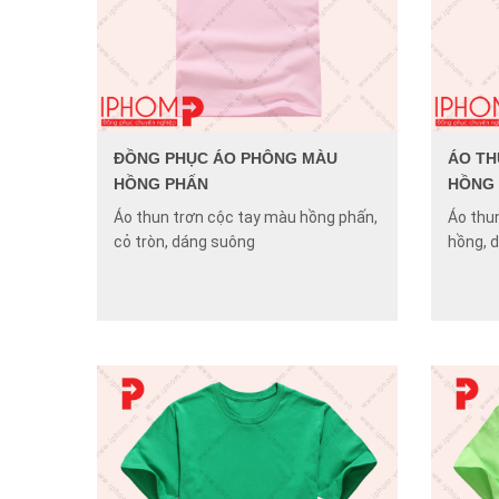
ĐỒNG PHỤC ÁO PHÔNG MÀU
ÁO TH
HỒNG PHẤN
HỒNG
Áo thun trơn cộc tay màu hồng phấn,
Áo thu
cỏ tròn, dáng suông
hồng, 