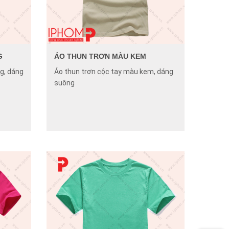
G
ÁO THUN TRƠN MÀU KEM
g, dáng
Áo thun trơn cộc tay màu kem, dáng
suông