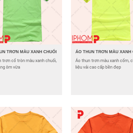
UN TRƠN MÀU XANH CHUỐI
ÁO THUN TRƠN MÀU XANH
n trơn cổ tròn màu xanh chuối,
Áo thun trơn màu xanh cốm, 
ng ôm vừa
liệu vải cao cấp bền đẹp