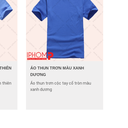
THIÊN
ÁO THUN TRƠN MÀU XANH
DƯƠNG
 thiên
Áo thun trơn cộc tay cổ tròn màu
xanh dương