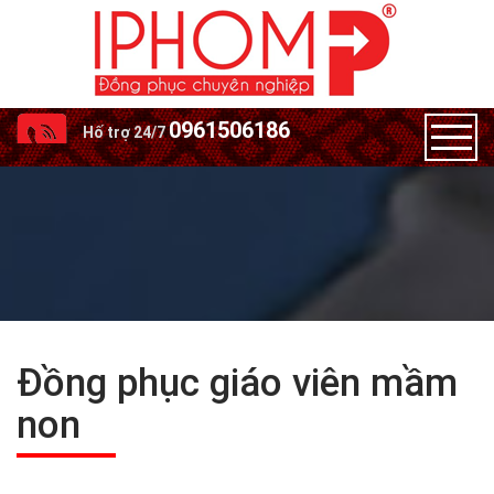
0961506186
Hố trợ 24/7
Đồng phục giáo viên mầm
non