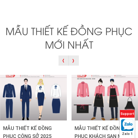
MẪU THIẾT KẾ ĐỒNG PHỤC
MỚI NHẤT
Support
MẪU THIẾT KẾ ĐỒNG
MẪU THIẾT KẾ ĐỒNG
Zalo 1
PHỤC CÔNG SỞ 2025
PHỤC KHÁCH SẠN MỚI