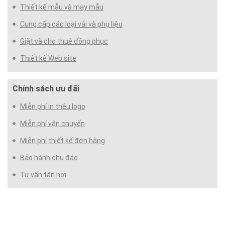
Thiết kế mẫu và may mẫu
Cung cấp các loại vải và phụ liệu
Giặt và cho thuê đồng phục
Thiết kế Web site
Chính sách ưu đãi
Miễn phí in thêu logo
Miễn phí vận chuyển
Miễn phí thiết kế đơn hàng
Bảo hành chu đáo
Tư vấn tận nơi