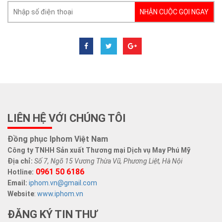
NHẬN CUỘC GỌI NGAY
LIÊN HỆ VỚI CHÚNG TÔI
Đồng phục Iphom Việt Nam
Công ty TNHH Sản xuất Thương mại Dịch vụ May Phú Mỹ
Địa chỉ:
Số 7, Ngõ 15 Vương Thừa Vũ, Phương Liệt, Hà Nội
0961 50 6186
Hotline:
Email:
iphom.vn@gmail.com
Website
:
www.iphom.vn
ĐĂNG KÝ TIN THƯ