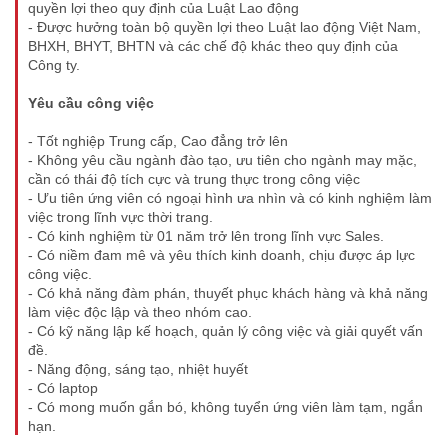
quyền lợi theo quy định của Luật Lao động
- Được hưởng toàn bộ quyền lợi theo Luật lao động Việt Nam,
BHXH, BHYT, BHTN và các chế độ khác theo quy định của
Công ty.
Yêu cầu công việc
- Tốt nghiệp Trung cấp, Cao đẳng trở lên
- Không yêu cầu ngành đào tạo, ưu tiên cho ngành may mặc,
cần có thái độ tích cực và trung thực trong công việc
- Ưu tiên ứng viên có ngoại hình ưa nhìn và có kinh nghiệm làm
việc trong lĩnh vực thời trang.
- Có kinh nghiệm từ 01 năm trở lên trong lĩnh vực Sales.
- Có niềm đam mê và yêu thích kinh doanh, chịu được áp lực
công việc.
- Có khả năng đàm phán, thuyết phục khách hàng và khả năng
làm việc độc lập và theo nhóm cao.
- Có kỹ năng lập kế hoạch, quản lý công việc và giải quyết vấn
đề.
- Năng động, sáng tạo, nhiệt huyết
- Có laptop
- Có mong muốn gắn bó, không tuyển ứng viên làm tạm, ngắn
hạn.