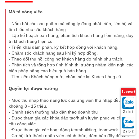
Mô tả công việc
- Nắm bắt các sản phẩm mà công ty đang phát triển, liên hệ và
tìm hiểu nhu cầu khách hàng.
- Lập kế hoạch bán hàng, phân tích khách hàng tiềm năng, duy
trì khách hàng hiện có.
- Triển khai đàm phán, ký kết hợp đồng với khách hàng.
- Chăm sóc khách hàng sau khi ký hợp đồng.
- Theo dõi thu hồi công nợ khách hàng do mình phụ trách.
- Phân tích và tổng hợp tình hình thị trường nhằm kiến nghị các
biện pháp nâng cao hiệu quả bán hàng.
- Tìm kiếm Khách hàng mới, chăm sóc lại Khách hàng cũ
Quyền lợi được hưởng
Support
- Mức thu nhập theo năng lực của ứng viên thu nhập đều
khoảng 8 - 15 triệu.
- Chính sách thưởng hấp dẫn theo doanh thu
Zalo 1
- Được tham gia các khóa đào tạo/huấn luyện phục vụ cho nhu
cầu công việc
- Được tham gia các hoạt động teambuilding, teamwork
Zalo 2
- Cơ hội trở thành nhân viên chính thức, đảm bảo đầy đủ các