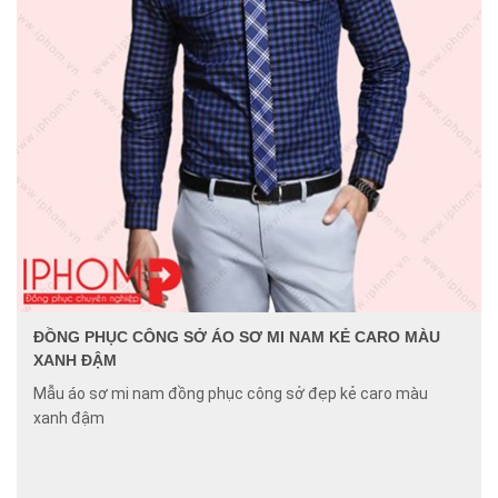
ĐỒNG PHỤC CÔNG SỞ ÁO SƠ MI NAM KẺ CARO MÀU
XANH ĐẬM
Mẫu áo sơ mi nam đồng phục công sở đẹp kẻ caro màu
xanh đậm