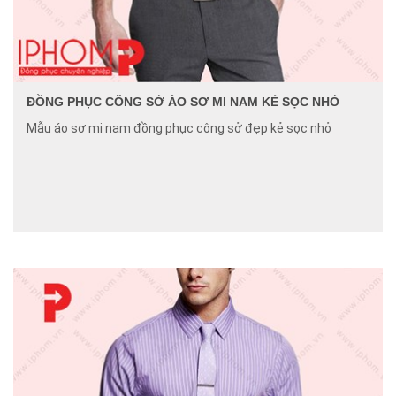
ĐỒNG PHỤC CÔNG SỞ ÁO SƠ MI NAM KẺ SỌC NHỎ
Mẫu áo sơ mi nam đồng phục công sở đẹp kẻ sọc nhỏ