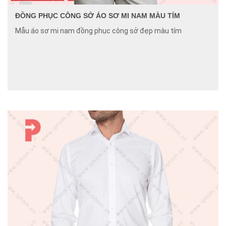
ĐỒNG PHỤC CÔNG SỞ ÁO SƠ MI NAM MÀU TÍM
Mẫu áo sơ mi nam đồng phục công sở đẹp màu tím