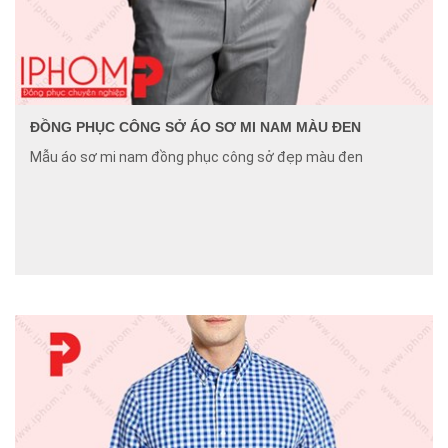
ĐỒNG PHỤC CÔNG SỞ ÁO SƠ MI NAM MÀU ĐEN
Mẫu áo sơ mi nam đồng phục công sở đẹp màu đen