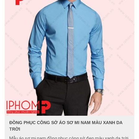
ĐỒNG PHỤC CÔNG SỞ ÁO SƠ MI NAM MÀU XANH DA
TRỜI
Mẫu áo sơ mi nam đồng phục công sở đẹp màu xanh da trời