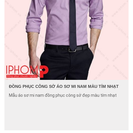
ĐỒNG PHỤC CÔNG SỞ ÁO SƠ MI NAM MÀU TÍM NHẠT
Mẫu áo sơ mi nam đồng phục công sở đẹp màu tím nhạt