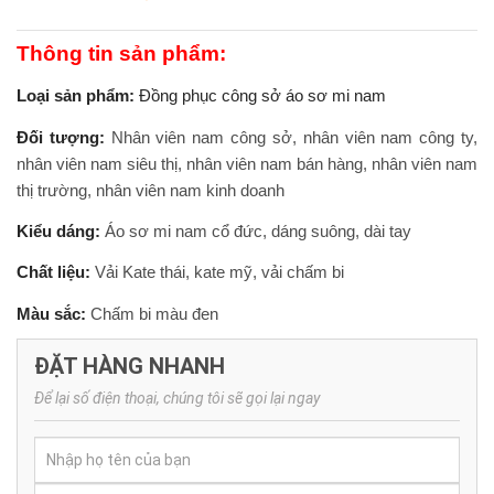
Thông tin sản phẩm:
Loại sản phẩm:
Đồng phục công sở áo sơ mi nam
Đối tượng:
Nhân viên nam công sở, nhân viên nam công ty,
nhân viên nam siêu thị, nhân viên nam bán hàng, nhân viên nam
thị trường, nhân viên nam kinh doanh
Kiểu dáng:
Áo sơ mi nam cổ đức, dáng suông, dài tay
Chất liệu:
Vải Kate thái, kate mỹ, vải chấm bi
Màu sắc:
Chấm bi màu đen
ĐẶT HÀNG NHANH
Để lại số điện thoại, chúng tôi sẽ gọi lại ngay