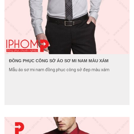
ĐỒNG PHỤC CÔNG SỞ ÁO SƠ MI NAM MÀU XÁM
Mẫu áo sơ mi nam đồng phục công sở đẹp màu xám