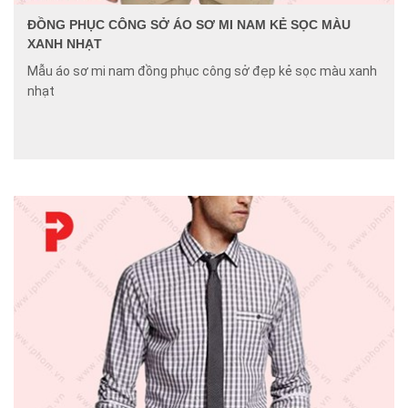
ĐỒNG PHỤC CÔNG SỞ ÁO SƠ MI NAM KẺ SỌC MÀU
XANH NHẠT
Mẫu áo sơ mi nam đồng phục công sở đẹp kẻ sọc màu xanh
nhạt