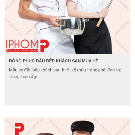
ĐỒNG PHỤC ĐẦU BẾP KHÁCH SẠN MÙA HÈ
Mẫu áo đầu bếp khách sạn thiết kế màu trắng phối đen trẻ
trung, hiện đại