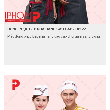
ĐỒNG PHỤC BẾP NHÀ HÀNG CAO CẤP - DB022
Mẫu đồng phục bếp nhà hàng cao cấp phối gấm sang trọng