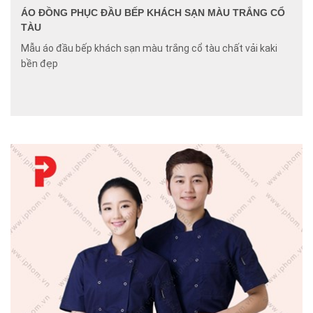
ÁO ĐỒNG PHỤC ĐẦU BẾP KHÁCH SẠN MÀU TRẮNG CỔ
TÀU
Mẫu áo đầu bếp khách sạn màu trắng cổ tàu chất vải kaki
bền đẹp