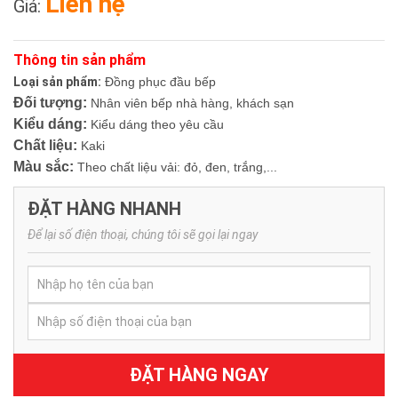
Liên hệ
Giá:
Thông tin sản phẩm
Loại sản phẩm:
Đồng phục đầu bếp
Đối tượng:
Nhân viên bếp nhà hàng, khách sạn
Kiểu dáng:
Kiểu dáng theo yêu cầu
Chất liệu:
Kaki
Màu sắc:
Theo chất liệu vải: đỏ, đen, trắng,...
ĐẶT HÀNG NHANH
Để lại số điện thoại, chúng tôi sẽ gọi lại ngay
ĐẶT HÀNG NGAY