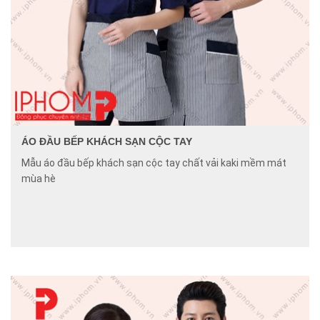
ÁO ĐẦU BẾP KHÁCH SẠN CỘC TAY
Mẫu áo đầu bếp khách sạn cộc tay chất vải kaki mềm mát
mùa hè