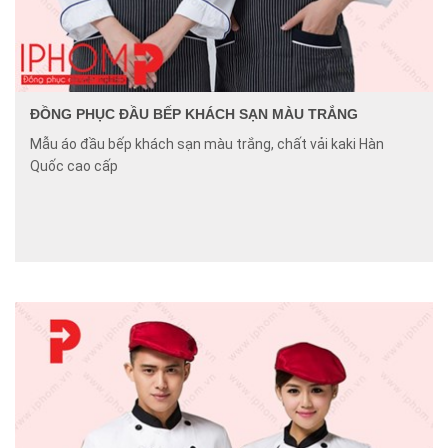
ĐỒNG PHỤC ĐẦU BẾP KHÁCH SẠN MÀU TRẮNG
Mẫu áo đầu bếp khách sạn màu trắng, chất vải kaki Hàn
Quốc cao cấp