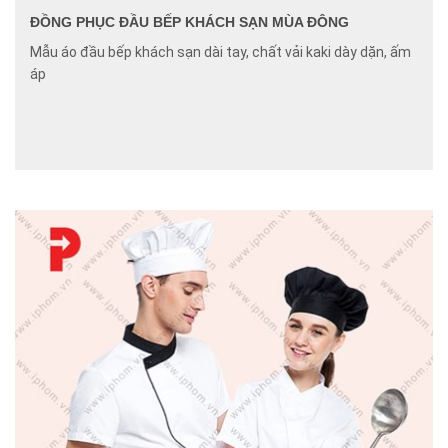
ĐỒNG PHỤC ĐẦU BẾP KHÁCH SẠN MÙA ĐÔNG
Mẫu áo đầu bếp khách sạn dài tay, chất vải kaki dày dặn, ấm
áp