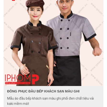
ĐỒNG PHỤC ĐẦU BẾP KHÁCH SẠN MÀU GHI
Mẫu áo đầu bếp khách sạn màu ghi phối đen chất liệu vải
kaki mềm mát