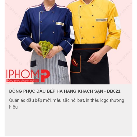
ĐỒNG PHỤC ĐẦU BẾP HÀ HÀNG KHÁCH SẠN - DB021
Quần áo đầu bếp mới, màu sắc nổi bật, in thêu logo thương
hiệu