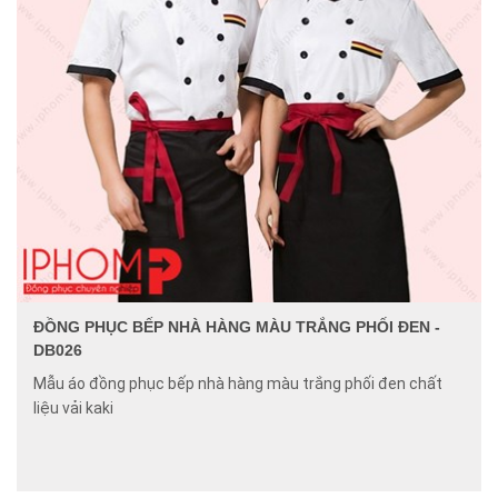
ĐỒNG PHỤC BẾP NHÀ HÀNG MÀU TRẮNG PHỐI ĐEN -
DB026
Mẫu áo đồng phục bếp nhà hàng màu trắng phối đen chất
liệu vải kaki