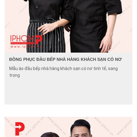
ĐỒNG PHỤC ĐẦU BẾP NHÀ HÀNG KHÁCH SẠN CÓ NƠ
Mẫu áo đầu bếp nhà hàng khách sạn có nơ tinh tế, sang
trọng