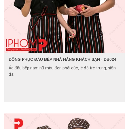
ĐỒNG PHỤC ĐẦU BẾP NHÀ HÀNG KHÁCH SẠN - DB024
Áo đầu bếp nam nữ màu đen phối cúc, lé đỏ trẻ trung, hiện
đại