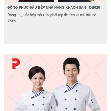
ĐỒNG PHỤC ĐẦU BẾP NHÀ HÀNG KHÁCH SẠN - DB020
Đồng phục áo bếp màu đỏ, phối tạp dề đen và mũ nồi trẻ
trung