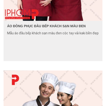
ÁO ĐỒNG PHỤC ĐẦU BẾP KHÁCH SẠN MÀU ĐEN
Mẫu áo đầu bếp khách sạn màu đen cộc tay vải kaki bền đẹp