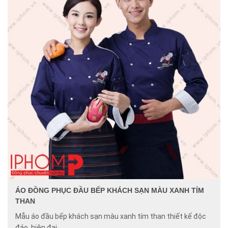
ÁO ĐỒNG PHỤC ĐẦU BẾP KHÁCH SẠN MÀU XANH TÍM
THAN
Mẫu áo đầu bếp khách sạn màu xanh tím than thiết kế độc
đáo, hiện đại