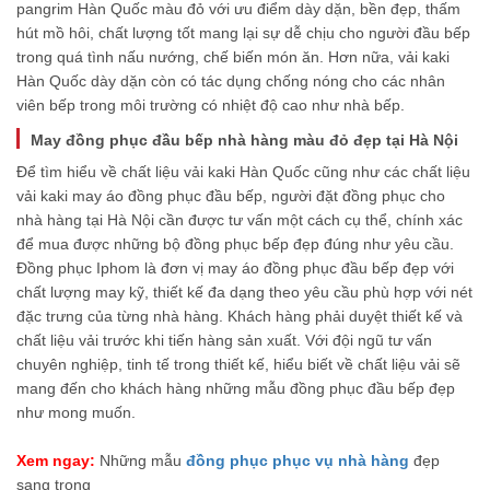
pangrim Hàn Quốc màu đỏ với ưu điểm dày dặn, bền đẹp, thấm
hút mồ hôi, chất lượng tốt mang lại sự dễ chịu cho người đầu bếp
trong quá tình nấu nướng, chế biến món ăn. Hơn nữa, vải kaki
Hàn Quốc dày dặn còn có tác dụng chống nóng cho các nhân
viên bếp trong môi trường có nhiệt độ cao như nhà bếp.
May đồng phục đầu bếp nhà hàng màu đỏ đẹp tại Hà Nội
Để tìm hiểu về chất liệu vải kaki Hàn Quốc cũng như các chất liệu
vải kaki may áo đồng phục đầu bếp, người đặt đồng phục cho
nhà hàng tại Hà Nội cần được tư vấn một cách cụ thể, chính xác
để mua được những bộ đồng phục bếp đẹp đúng như yêu cầu.
Đồng phục Iphom là đơn vị may áo đồng phục đầu bếp đẹp với
chất lượng may kỹ, thiết kế đa dạng theo yêu cầu phù hợp với nét
đặc trưng của từng nhà hàng. Khách hàng phải duyệt thiết kế và
chất liệu vải trước khi tiến hàng sản xuất. Với đội ngũ tư vấn
chuyên nghiệp, tinh tế trong thiết kế, hiểu biết về chất liệu vải sẽ
mang đến cho khách hàng những mẫu đồng phục đầu bếp đẹp
như mong muốn.
Xem ngay:
Những mẫu
đồng phục phục vụ nhà hàng
đẹp
sang trọng