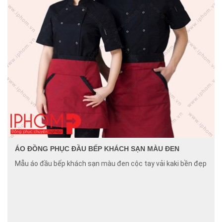
ÁO ĐỒNG PHỤC ĐẦU BẾP KHÁCH SẠN MÀU ĐEN
Mẫu áo đầu bếp khách sạn màu đen cộc tay vải kaki bền đẹp