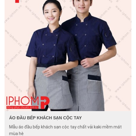
ÁO ĐẦU BẾP KHÁCH SẠN CỘC TAY
Mẫu áo đầu bếp khách sạn cộc tay chất vải kaki mềm mát
mùa hè