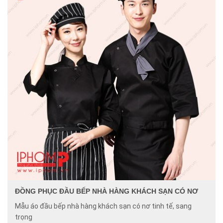
ĐỒNG PHỤC ĐẦU BẾP NHÀ HÀNG KHÁCH SẠN CÓ NƠ
Mẫu áo đầu bếp nhà hàng khách sạn có nơ tinh tế, sang
trọng