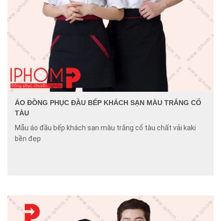
ÁO ĐỒNG PHỤC ĐẦU BẾP KHÁCH SẠN MÀU TRẮNG CỔ
TÀU
Mẫu áo đầu bếp khách sạn màu trắng cổ tàu chất vải kaki
bền đẹp