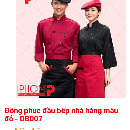
Đồng phục đầu bếp nhà hàng màu
đỏ - DB007