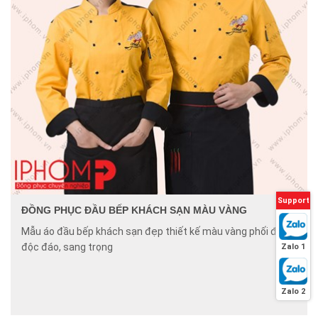
Support
ĐỒNG PHỤC ĐẦU BẾP KHÁCH SẠN MÀU VÀNG
Mẫu áo đầu bếp khách sạn đẹp thiết kế màu vàng phối đen
độc đáo, sang trọng
Zalo 1
Zalo 2