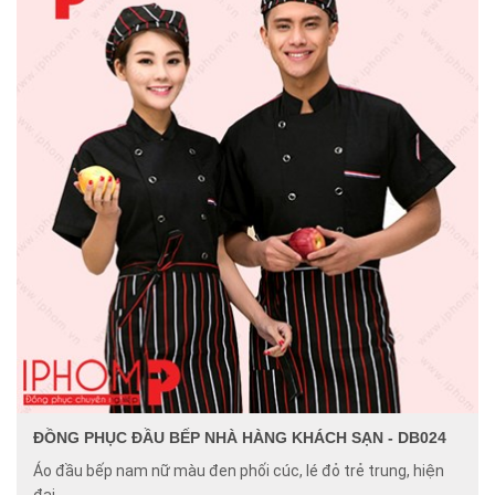
ĐỒNG PHỤC ĐẦU BẾP NHÀ HÀNG KHÁCH SẠN - DB024
Áo đầu bếp nam nữ màu đen phối cúc, lé đỏ trẻ trung, hiện