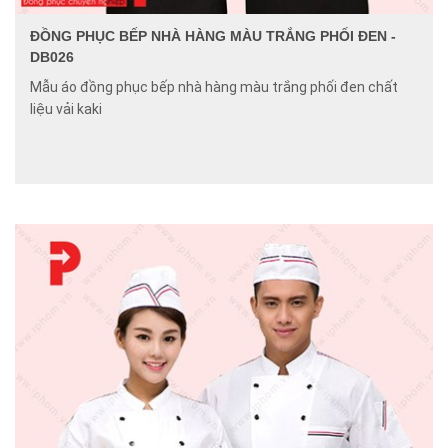
ĐỒNG PHỤC BẾP NHÀ HÀNG MÀU TRẮNG PHỐI ĐEN -
DB026
Mẫu áo đồng phục bếp nhà hàng màu trắng phối đen chất
liệu vải kaki