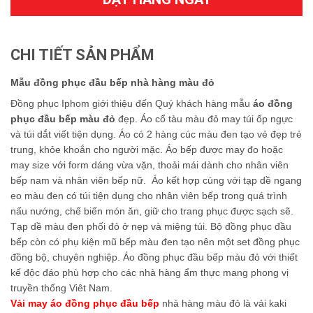
CHI TIẾT SẢN PHẨM
Mẫu đồng phục đầu bếp nhà hàng màu đỏ
Đồng phục Iphom giới thiệu đến Quý khách hàng mẫu
áo đồng
phục đầu bếp màu đỏ
đẹp. Áo cổ tàu màu đỏ may túi ốp ngực
và túi dắt viết tiện dụng. Áo có 2 hàng cúc màu đen tạo vẻ đẹp trẻ
trung, khỏe khoắn cho người mặc. Áo bếp được may đo hoặc
may size với form dáng vừa vặn, thoải mái dành cho nhân viên
bếp nam và nhân viên bếp nữ. Áo kết hợp cùng với tạp dề ngang
eo màu đen có túi tiện dụng cho nhân viên bếp trong quá trình
nấu nướng, chế biến món ăn, giữ cho trang phục được sạch sẽ.
Tạp dề màu đen phối đỏ ở nẹp và miệng túi. Bộ đồng phục đầu
bếp còn có phụ kiện mũ bếp màu đen tạo nên một set đồng phục
đồng bộ, chuyên nghiệp. Áo đồng phục đầu bếp màu đỏ với thiết
kế độc đáo phù hợp cho các nhà hàng ẩm thực mang phong vị
truyền thống Viêt Nam.
Vải may áo đồng phục đầu bếp
nhà hàng màu đỏ là vải kaki