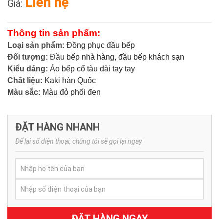
Liên hệ
Giá:
Thông tin sản phẩm:
Loại sản phẩm:
Đồng phục đầu bếp
Đối tượng:
Đầu
bếp nhà hàng, đầu bếp khách sạn
Kiểu dáng:
Áo bếp cổ tàu dài tay tay
Chất liệu:
Kaki hàn Quốc
Màu sắc:
Màu đỏ phối đen
ĐẶT HÀNG NHANH
Để lại số điện thoại, chúng tôi sẽ gọi lại ngay
ĐẶT HÀNG NGAY