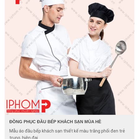
ĐỒNG PHỤC ĐẦU BẾP KHÁCH SẠN MÙA HÈ
Mẫu áo đầu bếp khách sạn thiết kế màu trắng phối đen trẻ
trung, hiện đại