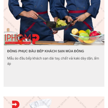
ĐỒNG PHỤC ĐẦU BẾP KHÁCH SẠN MÙA ĐÔNG
Mẫu áo đầu bếp khách sạn dài tay, chất vải kaki dày dặn, ấm
áp