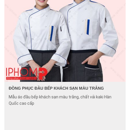
ĐỒNG PHỤC ĐẦU BẾP KHÁCH SẠN MÀU TRẮNG
Mẫu áo đầu bếp khách sạn màu trắng, chất vải kaki Hàn
Quốc cao cấp