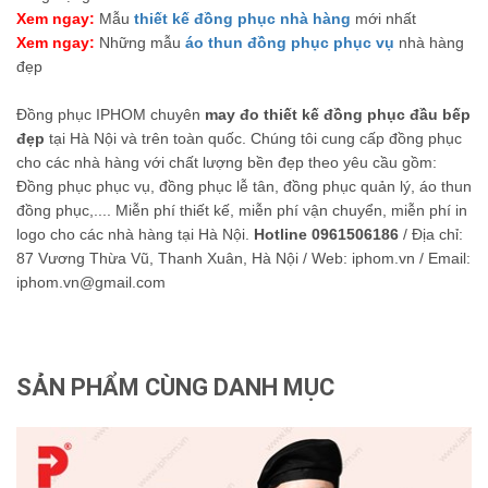
Xem ngay:
Mẫu
thiết kế đồng phục nhà hàng
mới nhất
Xem ngay:
Những mẫu
áo thun đồng phục phục vụ
nhà hàng
đẹp
Đồng phục IPHOM chuyên
may đo thiết kế đồng phục đầu bếp
đẹp
tại Hà Nội và trên toàn quốc. Chúng tôi cung cấp đồng phục
cho các nhà hàng với chất lượng bền đẹp theo yêu cầu gồm:
Đồng phục phục vụ, đồng phục lễ tân, đồng phục quản lý, áo thun
đồng phục,.... Miễn phí thiết kế, miễn phí vận chuyển, miễn phí in
logo cho các nhà hàng tại Hà Nội.
Hotline 0961506186
/ Địa chỉ:
87 Vương Thừa Vũ, Thanh Xuân, Hà Nội / Web: iphom.vn / Email:
iphom.vn@gmail.com
SẢN PHẨM CÙNG DANH MỤC