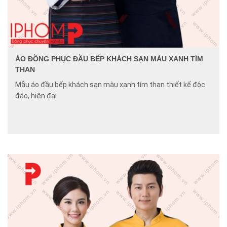
ÁO ĐỒNG PHỤC ĐẦU BẾP KHÁCH SẠN MÀU XANH TÍM
THAN
Mẫu áo đầu bếp khách sạn màu xanh tím than thiết kế độc
đáo, hiện đại