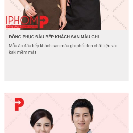
ĐỒNG PHỤC ĐẦU BẾP KHÁCH SẠN MÀU GHI
Mẫu áo đầu bếp khách sạn màu ghi phối đen chất liệu vải
kaki mềm mát