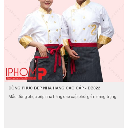
ĐỒNG PHỤC BẾP NHÀ HÀNG CAO CẤP - DB022
Mẫu đồng phục bếp nhà hàng cao cấp phối gấm sang trọng