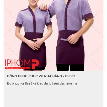
ĐỒNG PHỤC PHỤC VỤ NHÀ HÀNG - PV062
Bộ phục vụ thiết kế kiểu dáng hiện đại, mới mẻ