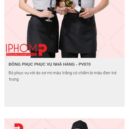
ĐỒNG PHỤC PHỤC VỤ NHÀ HÀNG - PV070
Bộ phục vụ với áo sơ mi màu trắng có chấm bi màu đen trẻ
trung