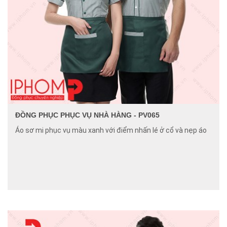
ĐỒNG PHỤC PHỤC VỤ NHÀ HÀNG - PV065
Áo sơ mi phục vụ màu xanh với điểm nhấn lé ở cổ và nẹp áo