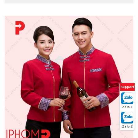
Support
Zalo 1
Zalo 2