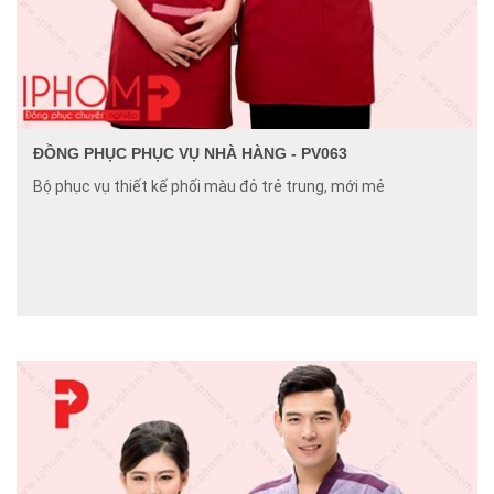
ĐỒNG PHỤC PHỤC VỤ NHÀ HÀNG - PV063
Bộ phục vụ thiết kế phối màu đỏ trẻ trung, mới mẻ