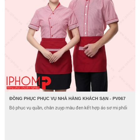
ĐỒNG PHỤC PHỤC VỤ NHÀ HÀNG KHÁCH SẠN - PV067
Bộ phục vụ quần, chân zuyp màu đen kết hợp áo sơ mi phối