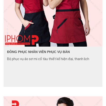
ĐỒNG PHỤC NHÂN VIÊN PHỤC VỤ BÀN
Bộ phục vụ áo sơ mi cổ tàu thiết kế hiện đại, thanh lịch