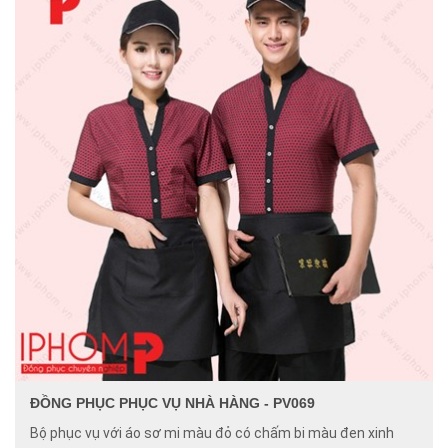
ĐỒNG PHỤC PHỤC VỤ NHÀ HÀNG - PV069
Bộ phục vụ với áo sơ mi màu đỏ có chấm bi màu đen xinh