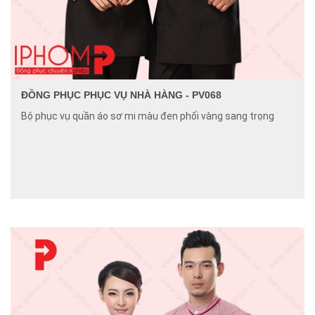
ĐỒNG PHỤC PHỤC VỤ NHÀ HÀNG - PV068
Bộ phục vụ quần áo sơ mi màu đen phối vàng sang trọng