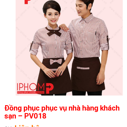
Đồng phục phục vụ nhà hàng khách
sạn – PV018