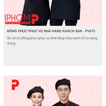
ĐỒNG PHỤC PHỤC VỤ NHÀ HÀNG KHÁCH SẠN - PV073
Áo sơ mi đồng phục phục vụ nhà hàng màu xanh cổ vịt sang
trọng