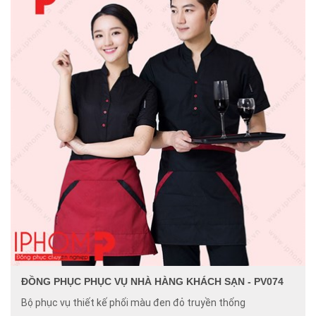
ĐỒNG PHỤC PHỤC VỤ NHÀ HÀNG KHÁCH SẠN - PV074
Bộ phục vụ thiết kế phối màu đen đỏ truyền thống