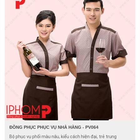
ĐỒNG PHỤC PHỤC VỤ NHÀ HÀNG - PV064
Bộ phục vụ phối màu nâu, kiểu cách hiện đại, trẻ trung