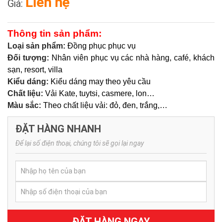
Liên hệ
Giá:
Thông tin sản phẩm:
Loại sản phẩm:
Đồng phục phục vụ
Đối tượng:
Nhân viên phục vụ các nhà hàng, café, khách
sạn, resort, villa
Kiểu dáng:
Kiểu dáng may theo yêu cầu
Chất liệu:
Vải Kate, tuytsi, casmere, lon…
Màu sắc:
Theo chất liệu vải: đỏ, đen, trắng,…
ĐẶT HÀNG NHANH
Để lại số điện thoại, chúng tôi sẽ gọi lại ngay
ĐẶT HÀNG NGAY