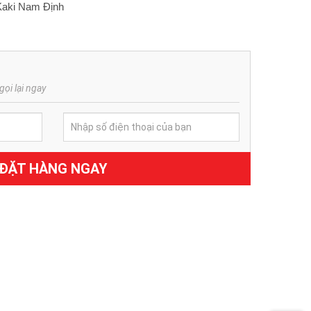
Kaki Nam Định
gọi lại ngay
ĐẶT HÀNG NGAY