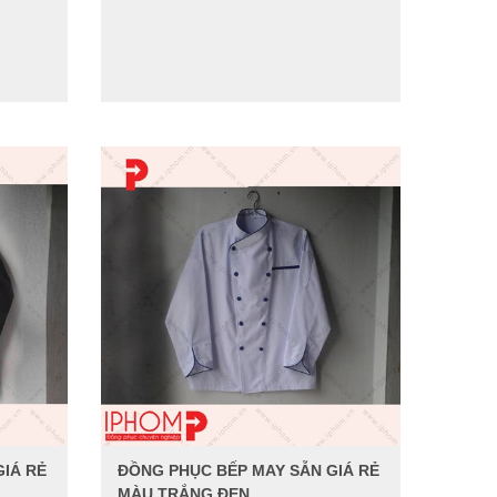
IÁ RẺ
ĐỒNG PHỤC BẾP MAY SẴN GIÁ RẺ
MÀU TRẮNG ĐEN