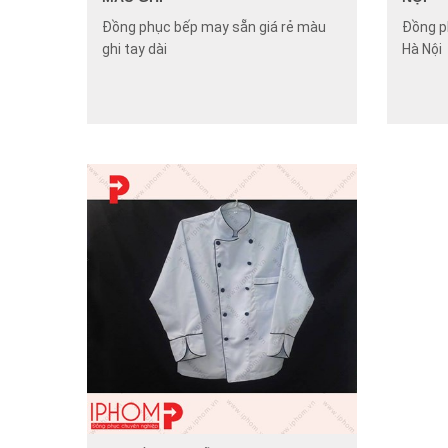
Đồng phục bếp may sẵn giá rẻ màu
Đồng p
ghi tay dài
Hà Nội