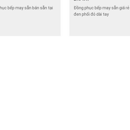
hục bếp may sẵn bán sẵn tại
Đồng phục bếp may sẵn giá r
đen phối đỏ dài tay