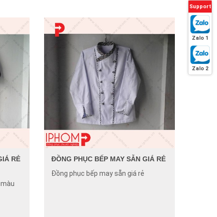
Support
Zalo 1
Zalo 2
IÁ RẺ
ĐỒNG PHỤC BẾP MAY SẴN GIÁ RẺ
Đồng phục bếp may sẵn giá rẻ
ẻ màu