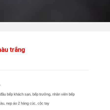
àu trắng
p
đầu bếp khách sạn, bếp trưởng, nhân viên bếp
àu, nẹp áo 2 hàng cúc, cộc tay