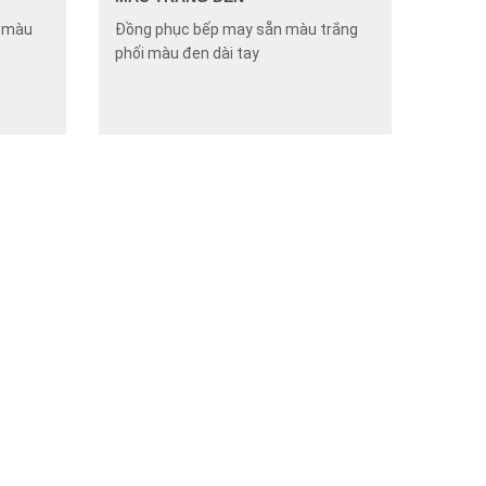
ẻ màu
Đồng phục bếp may sẵn màu trắng
phối màu đen dài tay