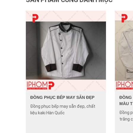
ĐỒNG PHỤC BẾP MAY SẴN ĐẸP
ĐỒNG 
MÀU 
Đồng phục bếp may sẵn đẹp, chất
Đồng p
liệu kaki Hàn Quốc
trắng 