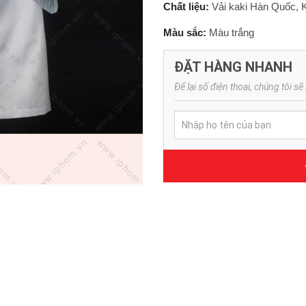
Chất liệu:
Vải kaki Hàn Quốc, 
Màu sắc:
Màu trắng
ĐẶT HÀNG NHANH
Để lại số điện thoại, chúng tôi sẽ 