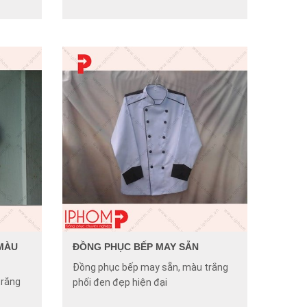
MÀU
ĐỒNG PHỤC BẾP MAY SẴN
Đồng phục bếp may sẵn, màu trắng
trắng
phối đen đẹp hiện đại