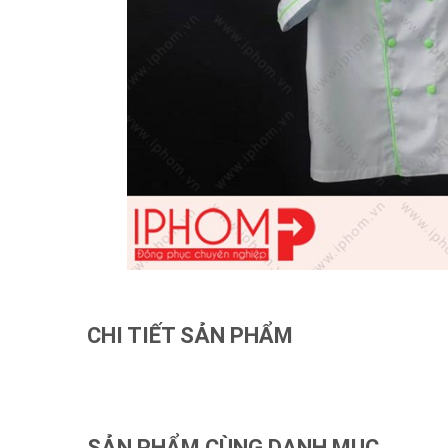
CHI TIẾT SẢN PHẨM
SẢN PHẨM CÙNG DANH MỤC