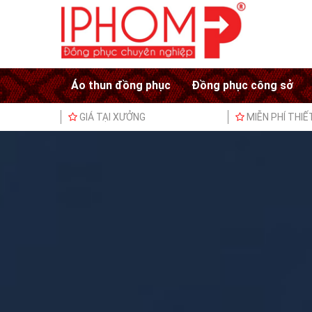
Áo thun đồng phục
Đồng phục công sở
GIÁ TẠI XƯỞNG
MIỄN PHÍ THIẾ