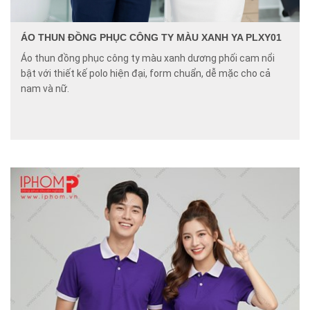
ÁO THUN ĐỒNG PHỤC CÔNG TY MÀU XANH YA PLXY01
Áo thun đồng phục công ty màu xanh dương phối cam nổi
bật với thiết kế polo hiện đại, form chuẩn, dễ mặc cho cả
nam và nữ.