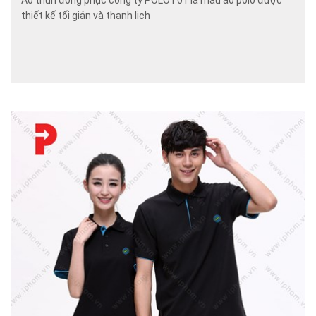
Áo thun đồng phục công ty POLOT01 là mẫu áo polo được
thiết kế tối giản và thanh lịch