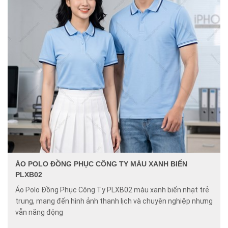
ÁO POLO ĐỒNG PHỤC CÔNG TY MÀU XANH BIỂN
PLXB02
Áo Polo Đồng Phục Công Ty PLXB02 màu xanh biển nhạt trẻ
trung, mang đến hình ảnh thanh lịch và chuyên nghiệp nhưng
vẫn năng động