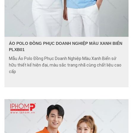
ÁO POLO ĐỒNG PHỤC DOANH NGHIỆP MÀU XANH BIỂN
PLXB01
Mẫu Áo Polo Đồng Phục Doanh Nghiệp Màu Xanh Biển sở
hữu thiết kế hiện đại, màu sắc trang nhã cùng chất liệu cao
cấp