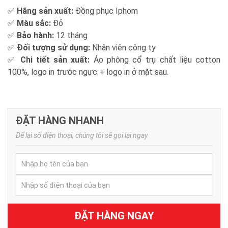
✅
Hãng sản xuất:
Đồng phục Iphom
✅
Màu sắc:
Đỏ
✅
Bảo hành:
12 tháng
✅
Đối tượng sử dụng:
Nhân viên công ty
✅
Chi tiết sản xuất:
Áo phông cổ trụ chất liệu cotton
100%, logo in trước ngực + logo in ở mặt sau.
ĐẶT HÀNG NHANH
Để lại số điện thoại, chúng tôi sẽ gọi lại ngay
ĐẶT HÀNG NGAY