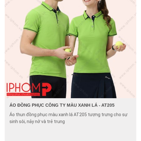
ÁO ĐỒNG PHỤC CÔNG TY MÀU XANH LÁ - AT205
Áo thun đồng phục màu xanh lá AT205 tượng trưng cho sự
sinh sôi, nảy nở và trẻ trung