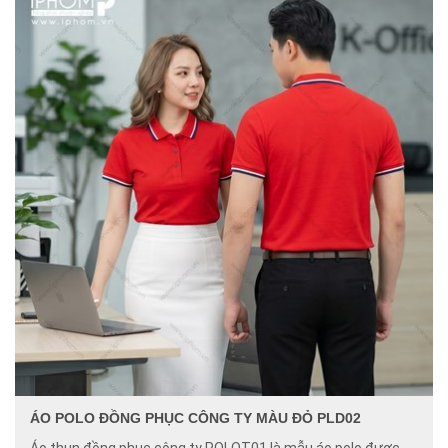
ÁO POLO ĐỒNG PHỤC CÔNG TY MÀU ĐỎ PLD02