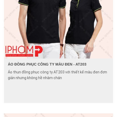
ÁO ĐỒNG PHỤC CÔNG TY MÀU ĐEN - AT203
Áo thun đồng phục công ty AT203 với thiết kế màu đen đơn
giản nhưng không hề nhàm chán