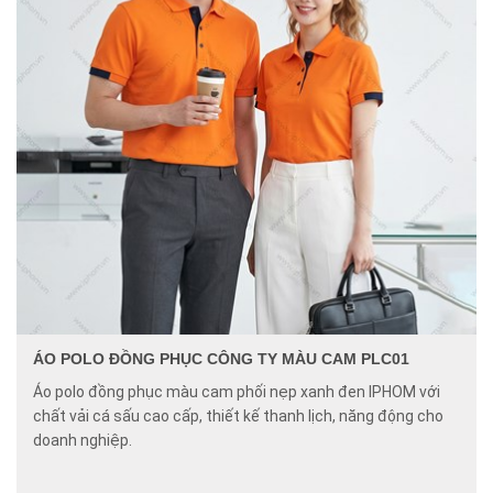
ÁO POLO ĐỒNG PHỤC CÔNG TY MÀU CAM PLC01
Áo polo đồng phục màu cam phối nẹp xanh đen IPHOM với
chất vải cá sấu cao cấp, thiết kế thanh lịch, năng động cho
doanh nghiệp.