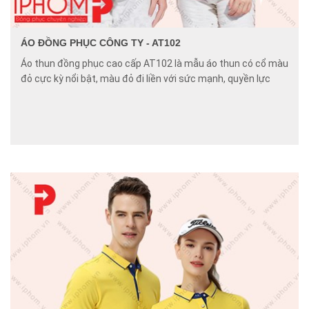
ÁO ĐỒNG PHỤC CÔNG TY - AT102
Áo thun đồng phục cao cấp AT102 là mẫu áo thun có cổ màu
đỏ cực kỳ nổi bật, màu đỏ đi liền với sức mạnh, quyền lực