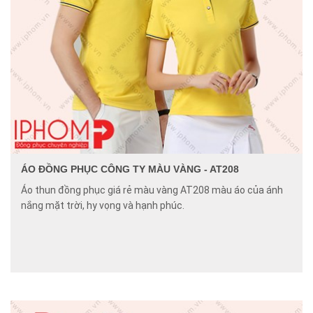
ÁO ĐỒNG PHỤC CÔNG TY MÀU VÀNG - AT208
Áo thun đồng phục giá rẻ màu vàng AT208 màu áo của ánh
nắng mặt trời, hy vọng và hạnh phúc.