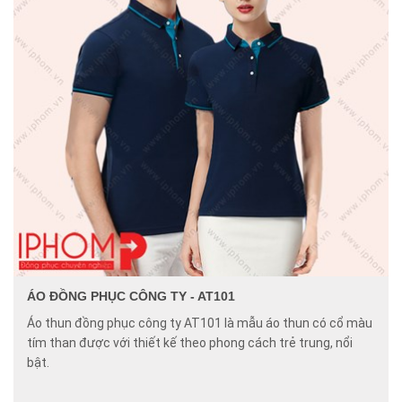
ÁO ĐỒNG PHỤC CÔNG TY - AT101
Áo thun đồng phục công ty AT101 là mẫu áo thun có cổ màu
tím than được với thiết kế theo phong cách trẻ trung, nổi
bật.