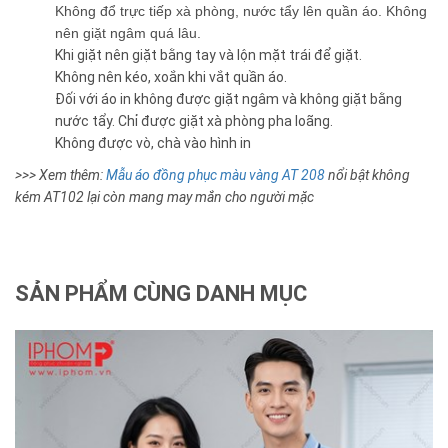
​​Không đổ trực tiếp xà phòng, nước tẩy lên quần áo. Không
nên giặt ngâm quá lâu.
Khi giặt nên giặt bằng tay và lộn mặt trái để giặt.
Không nên kéo, xoắn khi vắt quần áo.
Đối với áo in không được giặt ngâm và không giặt bằng
nước tẩy. Chỉ được giặt xà phòng pha loãng.
Không được vò, chà vào hình in
>>> Xem thêm:
Mẫu áo đồng phục màu vàng AT 208
nổi bật không
kém AT102 lại còn mang may mắn cho người mặc
SẢN PHẨM CÙNG DANH MỤC