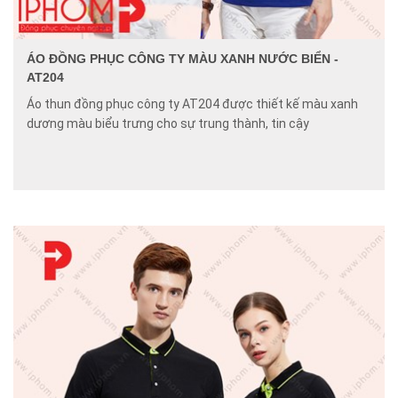
ÁO ĐỒNG PHỤC CÔNG TY MÀU XANH NƯỚC BIỂN -
AT204
Áo thun đồng phục công ty AT204 được thiết kế màu xanh
dương màu biểu trưng cho sự trung thành, tin cậy