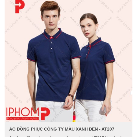
ÁO ĐỒNG PHỤC CÔNG TY MÀU XANH ĐEN - AT207