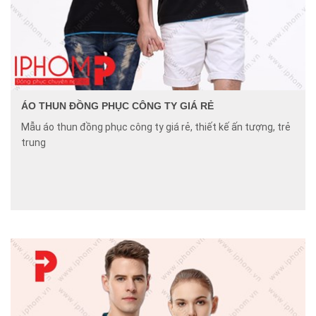
ÁO THUN ĐỒNG PHỤC CÔNG TY GIÁ RẺ
Mẫu áo thun đồng phục công ty giá rẻ, thiết kế ấn tượng, trẻ
trung