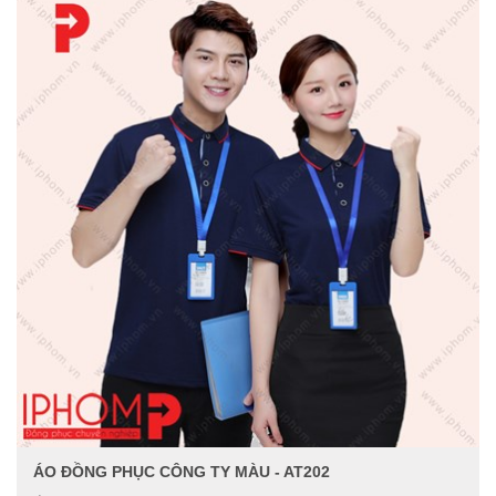
ÁO ĐỒNG PHỤC CÔNG TY MÀU - AT202