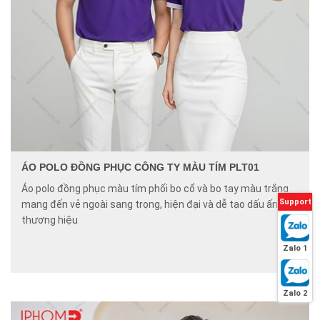
ÁO POLO ĐỒNG PHỤC CÔNG TY MÀU TÍM PLT01
Áo polo đồng phục màu tím phối bo cổ và bo tay màu trắng
Support
mang đến vẻ ngoài sang trọng, hiện đại và dễ tạo dấu ấn
thương hiệu
Zalo 1
Zalo 2