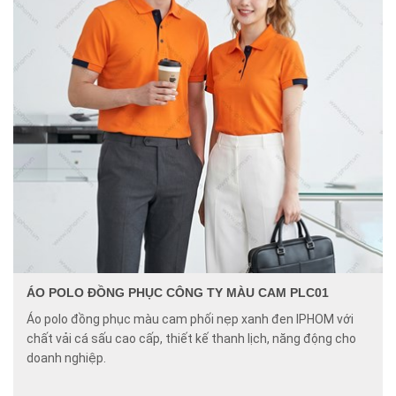
ÁO POLO ĐỒNG PHỤC CÔNG TY MÀU CAM PLC01
Áo polo đồng phục màu cam phối nẹp xanh đen IPHOM với
chất vải cá sấu cao cấp, thiết kế thanh lịch, năng động cho
doanh nghiệp.