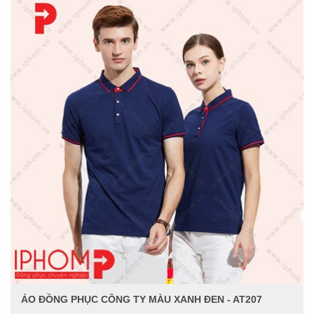
ÁO ĐỒNG PHỤC CÔNG TY MÀU XANH ĐEN - AT207