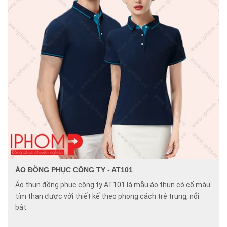
ÁO ĐỒNG PHỤC CÔNG TY - AT101
Áo thun đồng phục công ty AT101 là mẫu áo thun có cổ màu
tím than được với thiết kế theo phong cách trẻ trung, nổi
bật.