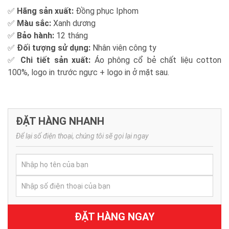
✅
Hãng sản xuất:
Đồng phục Iphom
✅
Màu sắc:
Xanh dương
✅
Bảo hành:
12 tháng
✅
Đối tượng sử dụng:
Nhân viên công ty
✅
Chi tiết sản xuất:
Áo phông cổ bẻ chất liệu cotton
100%, logo in trước ngực + logo in ở mặt sau.
ĐẶT HÀNG NHANH
Để lại số điện thoại, chúng tôi sẽ gọi lại ngay
ĐẶT HÀNG NGAY