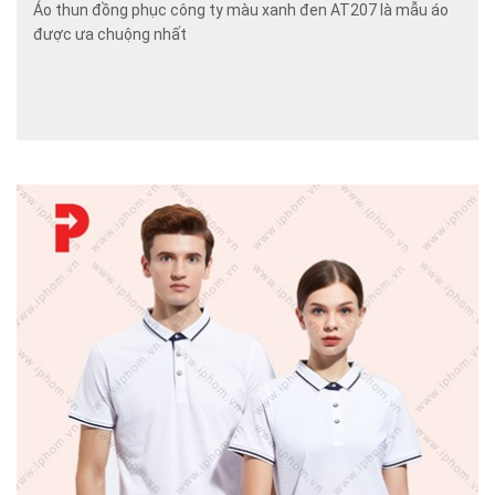
Áo thun đồng phục công ty màu xanh đen AT207 là mẫu áo
được ưa chuộng nhất