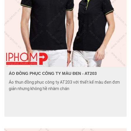
ÁO ĐỒNG PHỤC CÔNG TY MÀU ĐEN - AT203
Áo thun đồng phục công ty AT203 với thiết kế màu đen đơn
giản nhưng không hề nhàm chán