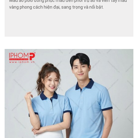
Mẫu áo polo đồng phục màu đen phối trụ áo và viền tay màu
vàng phong cách hiện đại, sang trọng và nổi bật.