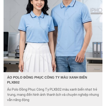
ÁO POLO ĐỒNG PHỤC CÔNG TY MÀU XANH BIỂN
PLXB02
Áo Polo Đồng Phục Công Ty PLXB02 màu xanh biển nhạt trẻ
trung, mang đến hình ảnh thanh lịch và chuyên nghiệp nhưng
vẫn năng động