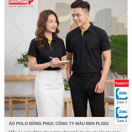
Support
Zalo 1
Zalo 2
ÁO POLO ĐỒNG PHỤC CÔNG TY MÀU ĐEN PLD02