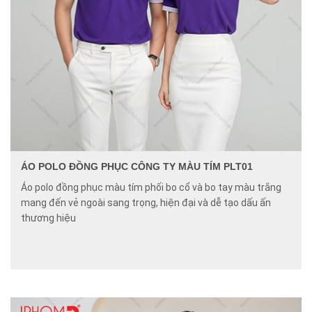
ÁO POLO ĐỒNG PHỤC CÔNG TY MÀU TÍM PLT01
Áo polo đồng phục màu tím phối bo cổ và bo tay màu trắng
mang đến vẻ ngoài sang trọng, hiện đại và dễ tạo dấu ấn
thương hiệu