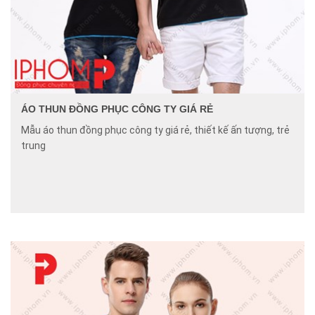
ÁO THUN ĐỒNG PHỤC CÔNG TY GIÁ RẺ
Mẫu áo thun đồng phục công ty giá rẻ, thiết kế ấn tượng, trẻ
trung