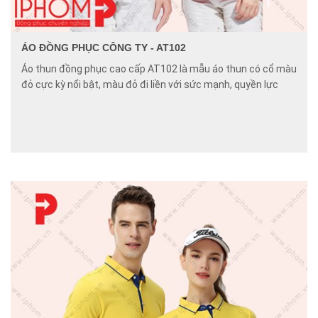
ÁO ĐỒNG PHỤC CÔNG TY - AT102
Áo thun đồng phục cao cấp AT102 là mẫu áo thun có cổ màu
đỏ cực kỳ nổi bật, màu đỏ đi liền với sức mạnh, quyền lực