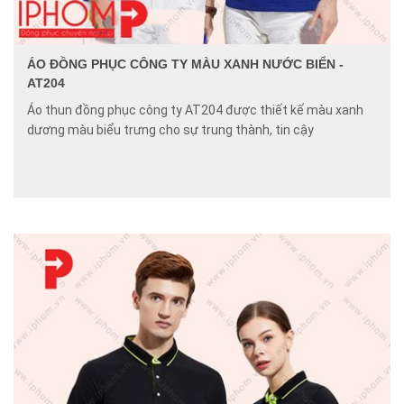
ÁO ĐỒNG PHỤC CÔNG TY MÀU XANH NƯỚC BIỂN -
AT204
Áo thun đồng phục công ty AT204 được thiết kế màu xanh
dương màu biểu trưng cho sự trung thành, tin cậy