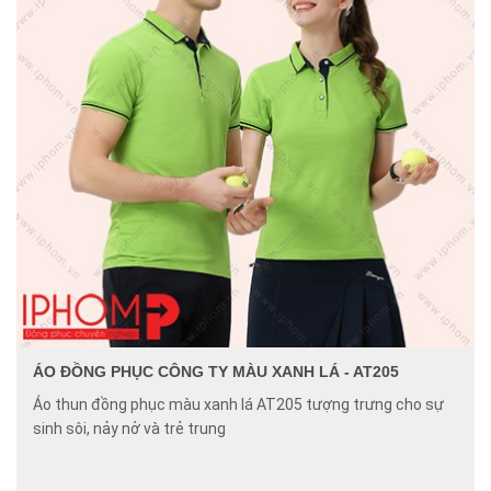
ÁO ĐỒNG PHỤC CÔNG TY MÀU XANH LÁ - AT205
Áo thun đồng phục màu xanh lá AT205 tượng trưng cho sự
sinh sôi, nảy nở và trẻ trung