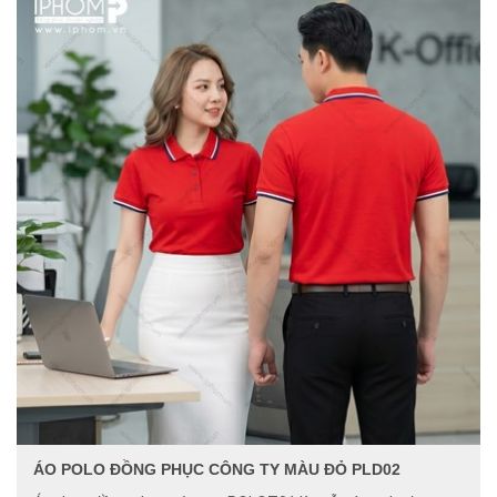
ÁO POLO ĐỒNG PHỤC CÔNG TY MÀU ĐỎ PLD02