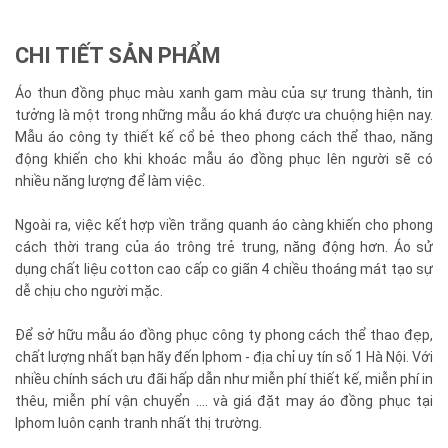
CHI TIẾT SẢN PHẨM
Áo thun đồng phục màu xanh gam màu của sự trung thành, tin
tưởng là một trong những mẫu áo khá được ưa chuộng hiện nay.
Mẫu áo công ty thiết kế cổ bẻ theo phong cách thể thao, năng
động khiến cho khi khoác mẫu áo đồng phục lên người sẽ có
nhiều năng lượng để làm việc.
Ngoài ra, việc kết hợp viền trắng quanh áo càng khiến cho phong
cách thời trang của áo trông trẻ trung, năng động hơn. Áo sử
dụng chất liệu cotton cao cấp co giãn 4 chiều thoáng mát tạo sự
dễ chịu cho người mặc.
Để sở hữu mẫu áo đồng phục công ty phong cách thể thao đẹp,
chất lượng nhất bạn hãy đến Iphom - địa chỉ uy tín số 1 Hà Nội. Với
nhiều chính sách ưu đãi hấp dẫn như miễn phí thiết kế, miễn phí in
thêu, miễn phí vận chuyển .... và giá đặt may áo đồng phục tại
Iphom luôn cạnh tranh nhất thị trường.