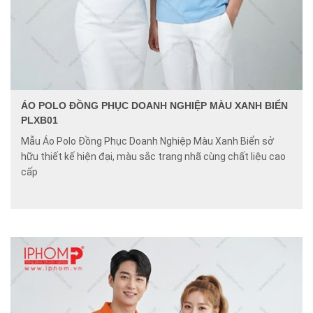
ÁO POLO ĐỒNG PHỤC DOANH NGHIỆP MÀU XANH BIỂN
PLXB01
Mẫu Áo Polo Đồng Phục Doanh Nghiệp Màu Xanh Biển sở
hữu thiết kế hiện đại, màu sắc trang nhã cùng chất liệu cao
cấp