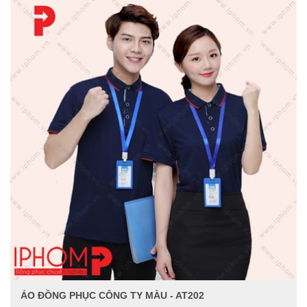
ÁO ĐỒNG PHỤC CÔNG TY MÀU - AT202