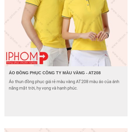
ÁO ĐỒNG PHỤC CÔNG TY MÀU VÀNG - AT208
Áo thun đồng phục giá rẻ màu vàng AT208 màu áo của ánh
nắng mặt trời, hy vọng và hạnh phúc.