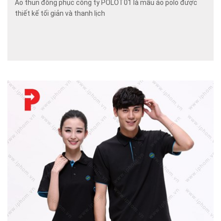
Áo thun đồng phục công ty POLOT01 là mẫu áo polo được
thiết kế tối giản và thanh lịch