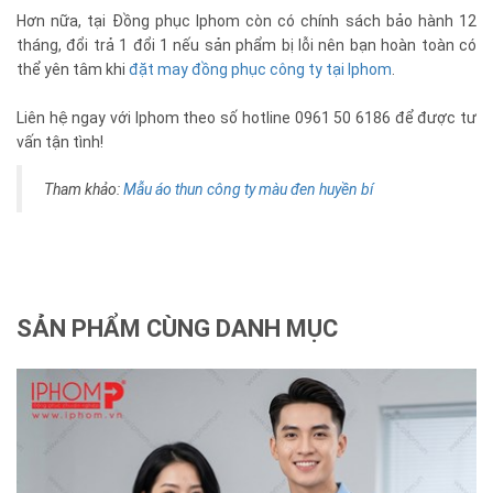
Hơn nữa, tại Đồng phục Iphom còn có chính sách bảo hành 12
tháng, đổi trả 1 đổi 1 nếu sản phẩm bị lỗi nên bạn hoàn toàn có
thể yên tâm khi
đặt may đồng phục công ty tại Iphom
.
Liên hệ ngay với Iphom theo số hotline 0961 50 6186 để được tư
vấn tận tình!
Tham khảo:
Mẫu áo thun công ty màu đen huyền bí
SẢN PHẨM CÙNG DANH MỤC