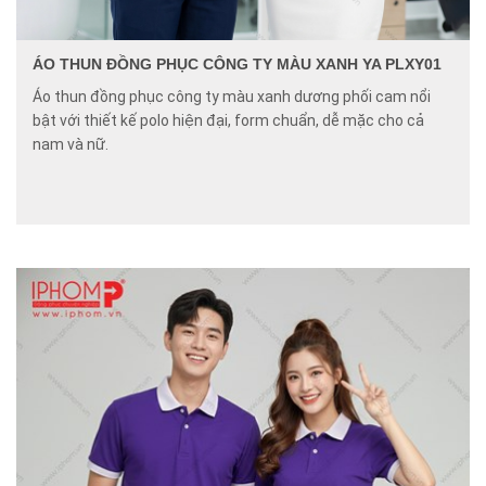
ÁO THUN ĐỒNG PHỤC CÔNG TY MÀU XANH YA PLXY01
Áo thun đồng phục công ty màu xanh dương phối cam nổi
bật với thiết kế polo hiện đại, form chuẩn, dễ mặc cho cả
nam và nữ.