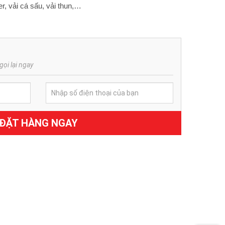
er, vải cá sấu, vải thun,…
gọi lại ngay
ĐẶT HÀNG NGAY