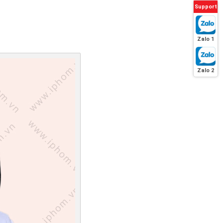
Support
Zalo 1
Zalo 2