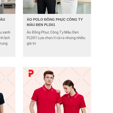
MÀU
ÁO POLO ĐỒNG PHỤC CÔNG TY
MÀU ĐEN PLD01
u xanh
Áo Đồng Phục Công Ty Màu Đen
nh lịch
PLD01 Lựa chọn ít rủi ro nhưng nhiều
trung
giá trị