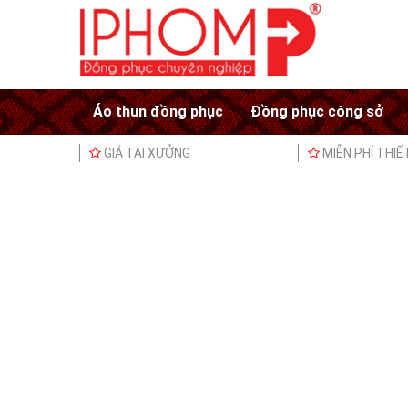
Áo thun đồng phục
Đồng phục công sở
GIÁ TẠI XƯỞNG
MIỄN PHÍ THIẾ