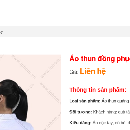
ty
Áo thun đồng phụ
Liên hệ
Giá:
Thông tin sản phẩm:
Loại sản phẩm:
Áo thun quảng
Đối tượng:
Khách hàng: quà tặ
Kiểu dáng:
Áo cộc tay, cổ bẻ,