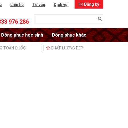
Đăng ký
c
Liên hệ
Tư vấn
Dịch vụ
333 976 286
Đồng phục học sinh
Đồng phục khác
NG TOÀN QUỐC
CHẤT LƯỢNG ĐẸP