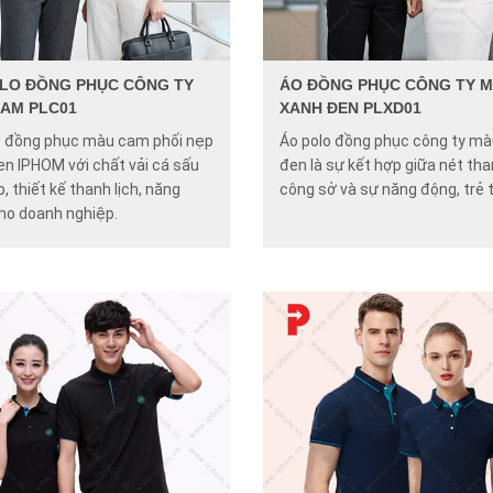
LO ĐỒNG PHỤC CÔNG TY
ÁO ĐỒNG PHỤC CÔNG TY 
AM PLC01
XANH ĐEN PLXD01
o đồng phục màu cam phối nẹp
Áo polo đồng phục công ty mà
en IPHOM với chất vải cá sấu
đen là sự kết hợp giữa nét tha
, thiết kế thanh lịch, năng
công sở và sự năng động, trẻ 
ho doanh nghiệp.