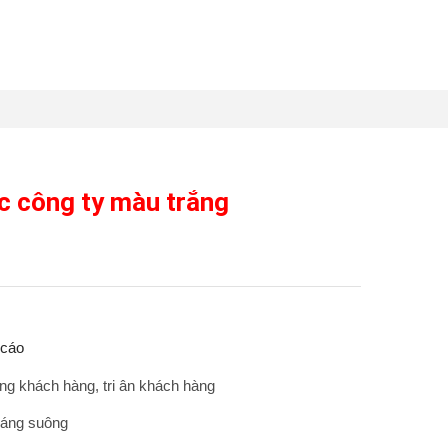
c công ty màu trắng
 cáo
ng khách hàng, tri ân khách hàng
 dáng suông