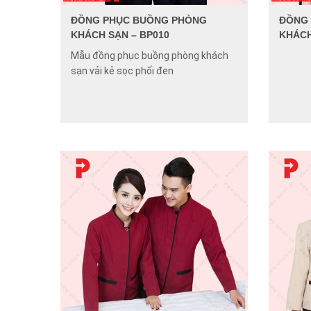
ĐỒNG PHỤC BUỒNG PHÒNG
ĐỒNG
KHÁCH SẠN – BP010
KHÁCH
Mẫu đồng phục buồng phòng khách
sạn vải kẻ sọc phối đen