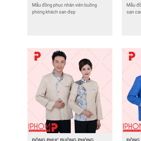
Mẫu đồng phục nhân viên buồng
Mẫu đồ
phòng khách sạn đẹp
sạn ca
ĐỒNG PHỤC BUỒNG PHÒNG
ĐỒNG