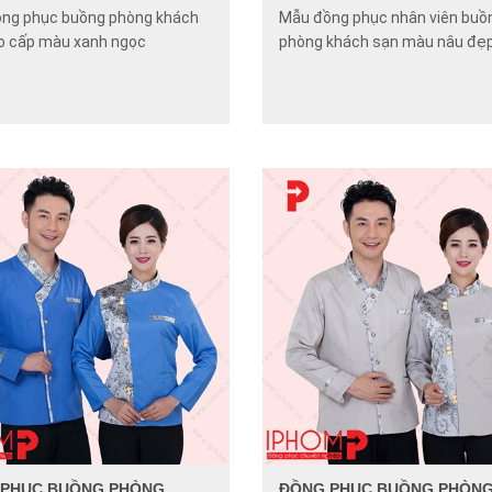
ng phục buồng phòng khách
Mẫu đồng phục nhân viên buồ
o cấp màu xanh ngọc
phòng khách sạn màu nâu đẹ
 PHỤC BUỒNG PHÒNG
ĐỒNG PHỤC BUỒNG PHÒN