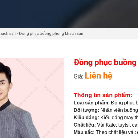
hách sạn
Đồng phục buồng phòng khách sạn
Đồng phục buồng
Liên hệ
Giá:
Thông tin sản phẩm:
Loại sản phẩm:
Đồng phục 
Đối tượng:
Nhân viên buồng 
Kiểu dáng:
Kiểu dáng may t
Chất liệu:
Vải Kate, tuytsi, c
Màu sắc:
Theo chất liệu vải: