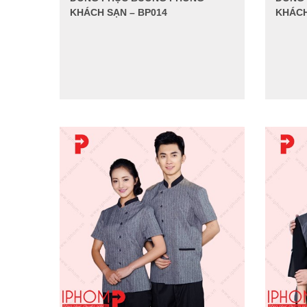
KHÁCH SẠN – BP014
KHÁCH