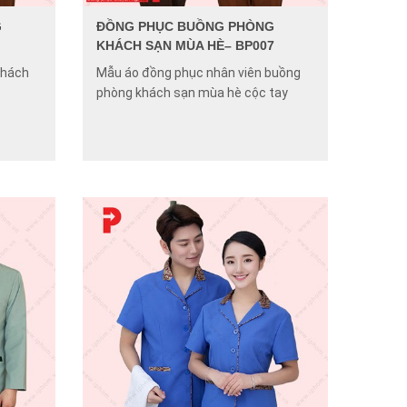
G
ĐỒNG PHỤC BUỒNG PHÒNG
KHÁCH SẠN MÙA HÈ– BP007
khách
Mẫu áo đồng phục nhân viên buồng
phòng khách sạn mùa hè cộc tay