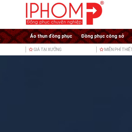
Áo thun đồng phục
Đồng phục công sở
GIÁ TẠI XƯỞNG
MIỄN PHÍ THIẾ