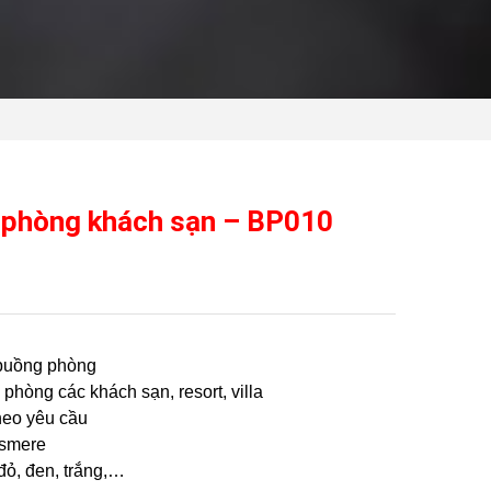
 phòng khách sạn – BP010
buồng phòng
phòng các khách sạn, resort, villa
heo yêu cầu
asmere
 đỏ, đen, trắng,…