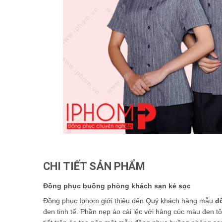
CHI TIẾT SẢN PHẨM
Đồng phục buồng phòng khách sạn kẻ sọc
Đồng phục Iphom giới thiệu đến Quý khách hàng mẫu
đ
đen tinh tế. Phần nẹp áo cài lệc với hàng cúc màu đen t