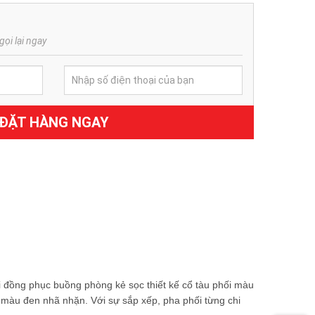
gọi lại ngay
ĐẶT HÀNG NGAY
 đồng phục buồng phòng kẻ sọc thiết kế cổ tàu phối màu
i màu đen nhã nhặn. Với sự sắp xếp, pha phối từng chi