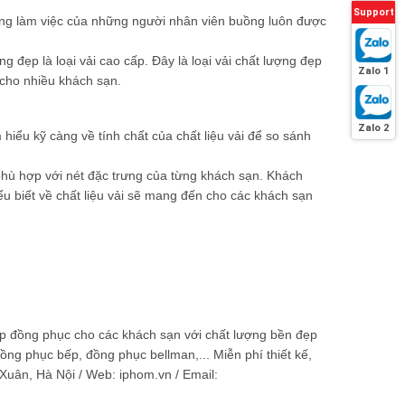
Support
ng làm việc của những người nhân viên buồng luôn được
 đẹp là loại vải cao cấp. Đây là loại vải chất lượng đẹp
Zalo 1
cho nhiều khách sạn.
Zalo 2
iểu kỹ càng về tính chất của chất liệu vải để so sánh
hù hợp với nét đặc trưng của từng khách sạn. Khách
hiểu biết về chất liệu vải sẽ mang đến cho các khách sạn
ấp đồng phục cho các khách sạn với chất lượng bền đẹp
g phục bếp, đồng phục bellman,... Miễn phí thiết kế,
Xuân, Hà Nội / Web: iphom.vn / Email: