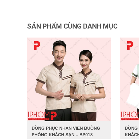
SẢN PHẨM CÙNG DANH MỤC
ĐỒNG PHỤC NHÂN VIÊN BUỒNG
ĐỒNG
PHÒNG KHÁCH SẠN – BP018
KHÁCH