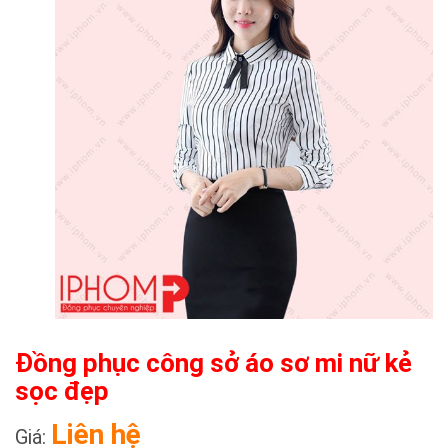
Đồng phục công sở áo sơ mi nữ kẻ
sọc đẹp
Liên hệ
Giá: