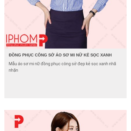
ĐỒNG PHỤC CÔNG SỞ ÁO SƠ MI NỮ KẺ SỌC XANH
Mẫu áo sơ mi nữ đồng phục công sở đẹp kẻ sọc xanh nhã
nhặn