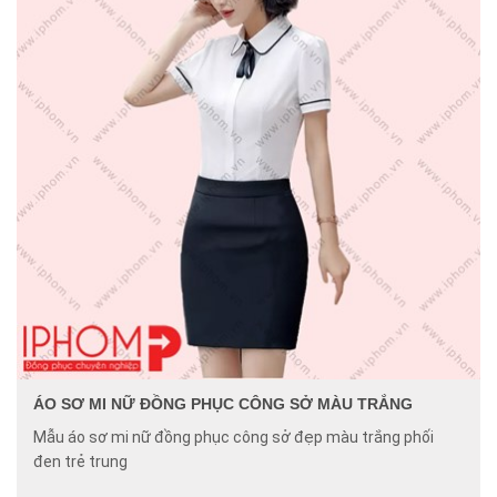
ÁO SƠ MI NỮ ĐỒNG PHỤC CÔNG SỞ MÀU TRẮNG
Mẫu áo sơ mi nữ đồng phục công sở đẹp màu trắng phối
đen trẻ trung