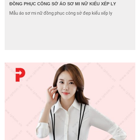
ĐỒNG PHỤC CÔNG SỞ ÁO SƠ MI NỮ KIỂU XẾP LY
Mẫu áo sơ mi nữ đồng phục công sở đẹp kiểu xếp ly