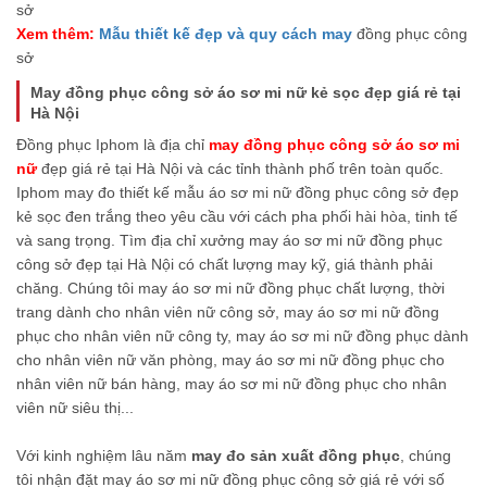
sở
Xem thêm:
Mẫu thiết kế đẹp và quy cách may
đồng phục công
sở
May đồng phục công sở áo sơ mi nữ kẻ sọc đẹp giá rẻ tại
Hà Nội
Đồng phục Iphom là địa chỉ
may đồng phục công sở áo sơ mi
nữ
đẹp giá rẻ tại Hà Nội và các tỉnh thành phố trên toàn quốc.
Iphom may đo thiết kế mẫu áo sơ mi nữ đồng phục công sở đẹp
kẻ sọc đen trắng theo yêu cầu với cách pha phối hài hòa, tinh tế
và sang trọng. Tìm địa chỉ xưởng may áo sơ mi nữ đồng phục
công sở đẹp tại Hà Nội có chất lượng may kỹ, giá thành phải
chăng. Chúng tôi may áo sơ mi nữ đồng phục chất lượng, thời
trang dành cho nhân viên nữ công sở, may áo sơ mi nữ đồng
phục cho nhân viên nữ công ty, may áo sơ mi nữ đồng phục dành
cho nhân viên nữ văn phòng, may áo sơ mi nữ đồng phục cho
nhân viên nữ bán hàng, may áo sơ mi nữ đồng phục cho nhân
viên nữ siêu thị...
Với kinh nghiệm lâu năm
may đo sản xuất đồng phục
, chúng
tôi nhận đặt may áo sơ mi nữ đồng phục công sở giá rẻ với số