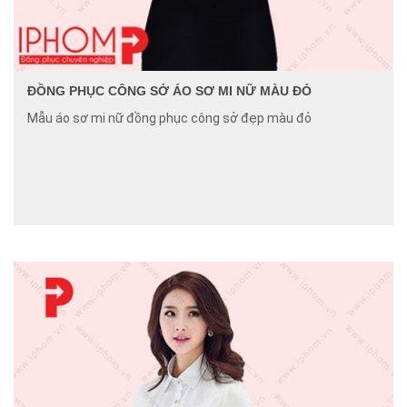
ĐỒNG PHỤC CÔNG SỞ ÁO SƠ MI NỮ MÀU ĐỎ
Mẫu áo sơ mi nữ đồng phục công sở đẹp màu đỏ