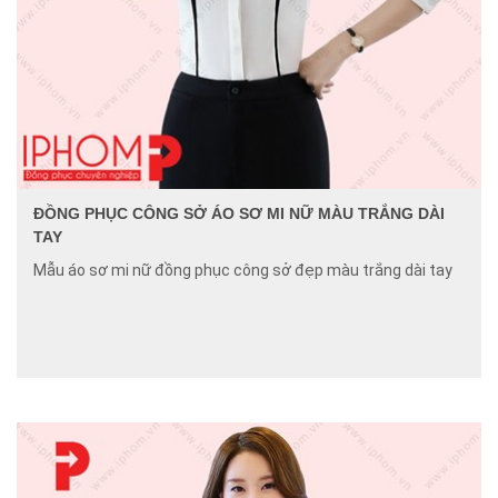
ĐỒNG PHỤC CÔNG SỞ ÁO SƠ MI NỮ MÀU TRẮNG DÀI
TAY
Mẫu áo sơ mi nữ đồng phục công sở đẹp màu trắng dài tay