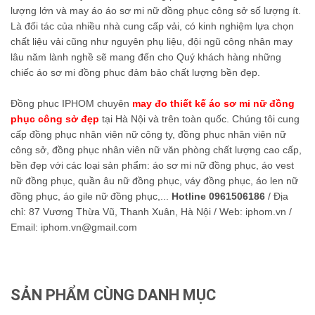
lượng lớn và may áo áo sơ mi nữ đồng phục công sở số lượng ít.
Là đối tác của nhiều nhà cung cấp vải, có kinh nghiệm lựa chọn
chất liệu vải cũng như nguyên phụ liệu, đội ngũ công nhân may
lâu năm lành nghề sẽ mang đến cho Quý khách hàng những
chiếc áo sơ mi đồng phục đảm bảo chất lượng bền đẹp.
Đồng phục IPHOM chuyên
may đo thiết kế áo sơ mi nữ đồng
phục công sở đẹp
tại Hà Nội và trên toàn quốc. Chúng tôi cung
cấp đồng phục nhân viên nữ công ty, đồng phục nhân viên nữ
công sở, đồng phục nhân viên nữ văn phòng chất lượng cao cấp,
bền đẹp với các loại sản phẩm: áo sơ mi nữ đồng phục, áo vest
nữ đồng phục, quần âu nữ đồng phục, váy đồng phục, áo len nữ
đồng phục, áo gile nữ đồng phục,...
Hotline 0961506186
/ Địa
chỉ: 87 Vương Thừa Vũ, Thanh Xuân, Hà Nội / Web: iphom.vn /
Email: iphom.vn@gmail.com
SẢN PHẨM CÙNG DANH MỤC