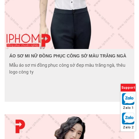
ÁO SƠ MI NỮ ĐỒNG PHỤC CÔNG SỞ MÀU TRẮNG NGÀ
Mẫu áo sơ mi đồng phục công sở đẹp màu trắng ngà, thêu
logo công ty
Support
Zalo 1
Zalo 2