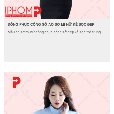
ĐỒNG PHỤC CÔNG SỞ ÁO SƠ MI NỮ KẺ SỌC ĐẸP
Mẫu áo sơ mi nữ đồng phục công sở đẹp kẻ sọc trẻ trung