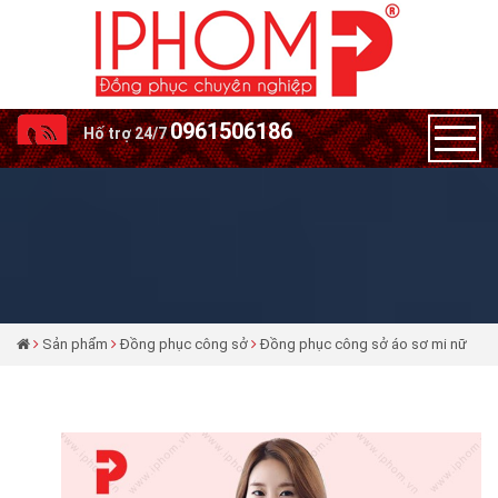
0961506186
Hố trợ 24/7
Sản phẩm
Đồng phục công sở
Đồng phục công sở áo sơ mi nữ