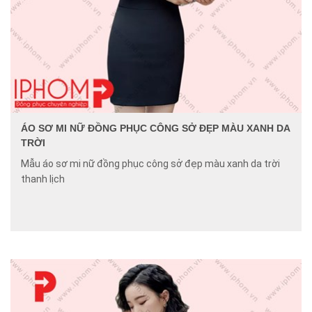
ÁO SƠ MI NỮ ĐỒNG PHỤC CÔNG SỞ ĐẸP MÀU XANH DA
TRỜI
Mẫu áo sơ mi nữ đồng phục công sở đẹp màu xanh da trời
thanh lịch