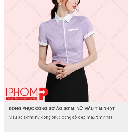
ĐỒNG PHỤC CÔNG SỞ ÁO SƠ MI NỮ MÀU TÍM NHẠT
Mẫu áo sơ mi nữ đồng phục công sở đẹp màu tím nhạt