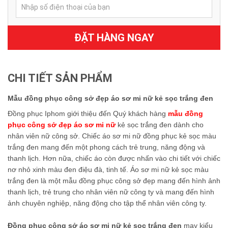
ĐẶT HÀNG NGAY
CHI TIẾT SẢN PHẨM
Mẫu đồng phục công sở đẹp áo sơ mi nữ kẻ sọc trắng đen
Đồng phục Iphom giới thiệu đến Quý khách hàng
mẫu đồng
phục công sở đẹp áo sơ mi nữ
kẻ sọc trắng đen dành cho
nhân viên nữ công sở. Chiếc áo sơ mi nữ đồng phục kẻ sọc màu
trắng đen mang đến một phong cách trẻ trung, năng động và
thanh lịch. Hơn nữa, chiếc áo còn được nhấn vào chi tiết với chiếc
nơ nhỏ xinh màu đen điệu đà, tinh tế. Áo sơ mi nữ kẻ sọc màu
trắng đen là một mẫu đồng phục công sở đẹp mang đến hình ảnh
thanh lịch, trẻ trung cho nhân viên nữ công ty và mang đến hình
ảnh chuyên nghiệp, năng động cho tập thể nhân viên công ty.
Đồng phục công sở áo sơ mi nữ kẻ sọc trắng đen
may kiểu