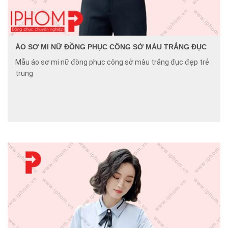
ÁO SƠ MI NỮ ĐỒNG PHỤC CÔNG SỞ MÀU TRẮNG ĐỤC
Mẫu áo sơ mi nữ đòng phục công sở màu trắng đục đẹp trẻ
trung