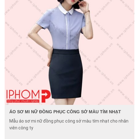
ÁO SƠ MI NỮ ĐỒNG PHỤC CÔNG SỞ MÀU TÍM NHẠT
Mẫu áo sơ mi nữ đồng phục công sở màu tím nhạt cho nhân
viên công ty