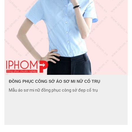
ĐỒNG PHỤC CÔNG SỞ ÁO SƠ MI NỮ CỔ TRỤ
Mẫu áo sơ mi nữ đồng phục công sở đẹp cổ trụ