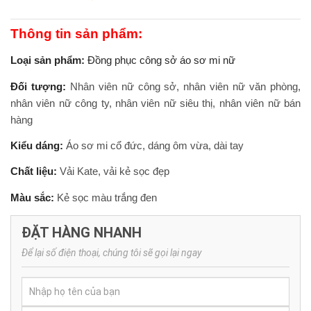
Thông tin sản phẩm:
Loại sản phẩm:
Đồng phục công sở áo sơ mi nữ
Đối tượng:
Nhân viên nữ công sở, nhân viên nữ văn phòng,
nhân viên nữ công ty, nhân viên nữ siêu thị, nhân viên nữ bán
hàng
Kiểu dáng:
Áo sơ mi cổ đức, dáng ôm vừa, dài tay
Chất liệu:
Vải Kate, vải kẻ sọc đẹp
Màu sắc:
Kẻ sọc màu trắng đen
ĐẶT HÀNG NHANH
Để lại số điện thoại, chúng tôi sẽ gọi lại ngay