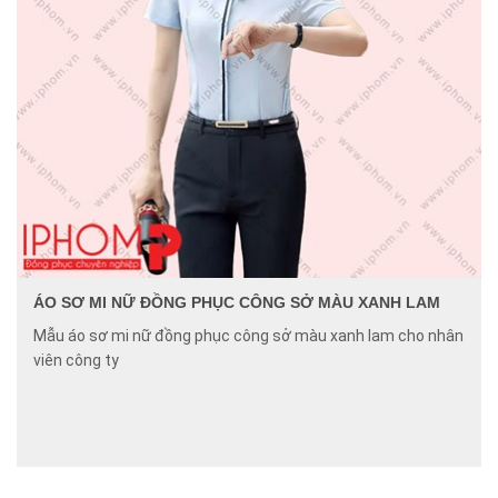
ÁO SƠ MI NỮ ĐỒNG PHỤC CÔNG SỞ MÀU XANH LAM
Mẫu áo sơ mi nữ đồng phục công sở màu xanh lam cho nhân
viên công ty