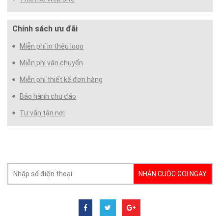
Chính sách ưu đãi
Miễn phí in thêu logo
Miễn phí vận chuyển
Miễn phí thiết kế đơn hàng
Bảo hành chu đáo
Tư vấn tận nơi
NHẬN CUỘC GỌI NGAY