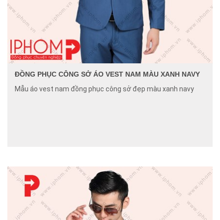
ĐỒNG PHỤC CÔNG SỞ ÁO VEST NAM MÀU XANH NAVY
Mẫu áo vest nam đồng phục công sở đẹp màu xanh navy