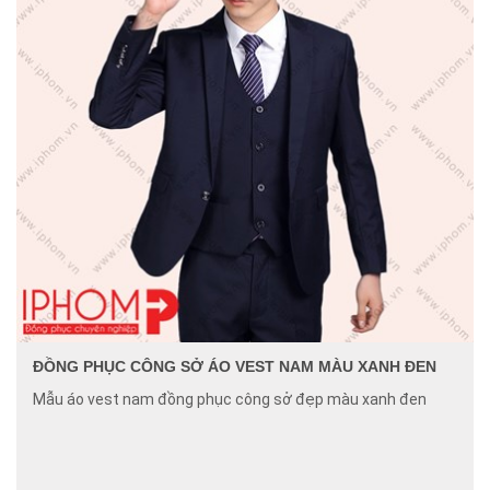
ĐỒNG PHỤC CÔNG SỞ ÁO VEST NAM MÀU XANH ĐEN
Mẫu áo vest nam đồng phục công sở đẹp màu xanh đen