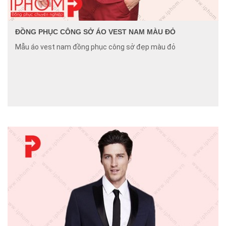
ĐỒNG PHỤC CÔNG SỞ ÁO VEST NAM MÀU ĐỎ
Mẫu áo vest nam đồng phục công sở đẹp màu đỏ