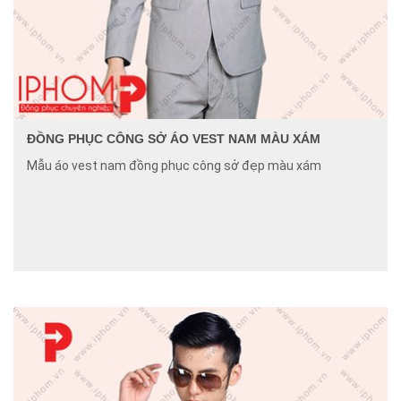
ĐỒNG PHỤC CÔNG SỞ ÁO VEST NAM MÀU XÁM
Mẫu áo vest nam đồng phục công sở đẹp màu xám