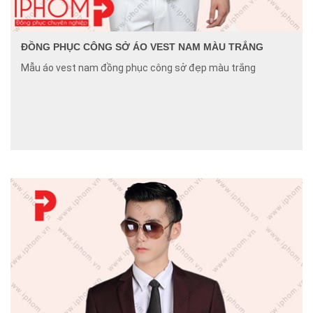
ĐỒNG PHỤC CÔNG SỞ ÁO VEST NAM MÀU TRẮNG
Mẫu áo vest nam đồng phục công sở đẹp màu trắng