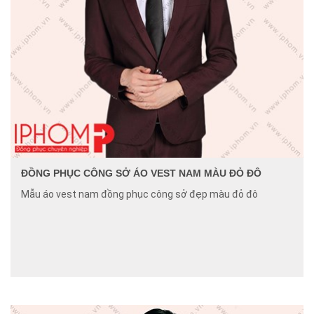
ĐỒNG PHỤC CÔNG SỞ ÁO VEST NAM MÀU ĐỎ ĐÔ
Mẫu áo vest nam đồng phục công sở đẹp màu đỏ đô