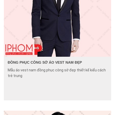
ĐỒNG PHỤC CÔNG SỞ ÁO VEST NAM ĐẸP
Mẫu áo vest nam đồng phục công sở đẹp thiết kế kiểu cách
trẻ trung