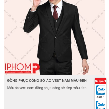
ĐỒNG PHỤC CÔNG SỞ ÁO VEST NAM MÀU ĐEN
Support
Mẫu áo vest nam đồng phục công sở đẹp màu đen
Zalo 1