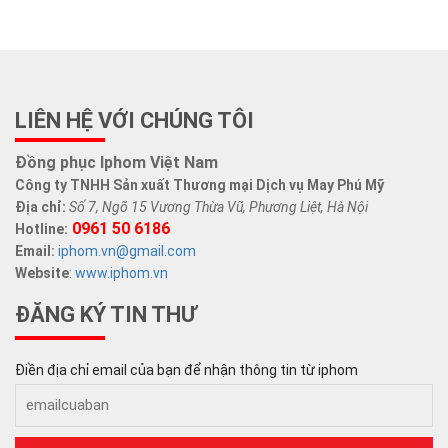
LIÊN HỆ VỚI CHÚNG TÔI
Đồng phục Iphom Việt Nam
Công ty TNHH Sản xuất Thương mại Dịch vụ May Phú Mỹ
Địa chỉ:
Số 7, Ngõ 15 Vương Thừa Vũ, Phương Liệt, Hà Nội
0961 50 6186
Hotline:
Email:
iphom.vn@gmail.com
Website
:
www.iphom.vn
ĐĂNG KÝ TIN THƯ
Điền địa chỉ email của bạn để nhận thông tin từ iphom