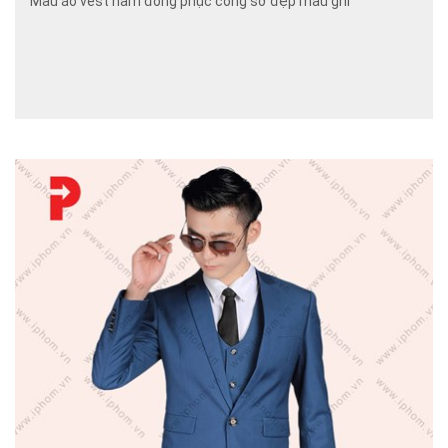
Mẫu áo vest nam đồng phục công sở đẹp màu ghi