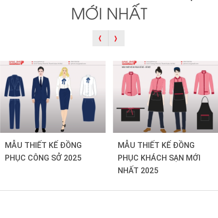
MỚI NHẤT
MẪU THIẾT KẾ ĐỒNG
MẪU THIẾT KẾ ĐỒNG
PHỤC CÔNG SỞ 2025
PHỤC KHÁCH SẠN MỚI
NHẤT 2025