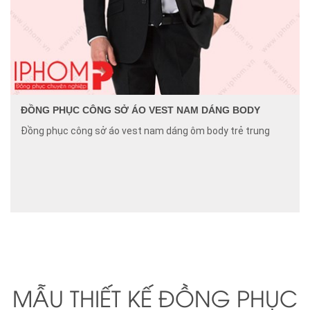
ĐỒNG PHỤC CÔNG SỞ ÁO VEST NAM DÁNG BODY
Đồng phục công sở áo vest nam dáng ôm body trẻ trung
MẪU THIẾT KẾ ĐỒNG PHỤC