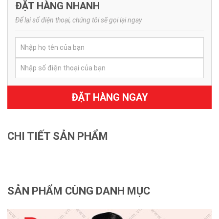
ĐẶT HÀNG NHANH
Để lại số điện thoại, chúng tôi sẽ gọi lại ngay
ĐẶT HÀNG NGAY
CHI TIẾT SẢN PHẨM
SẢN PHẨM CÙNG DANH MỤC