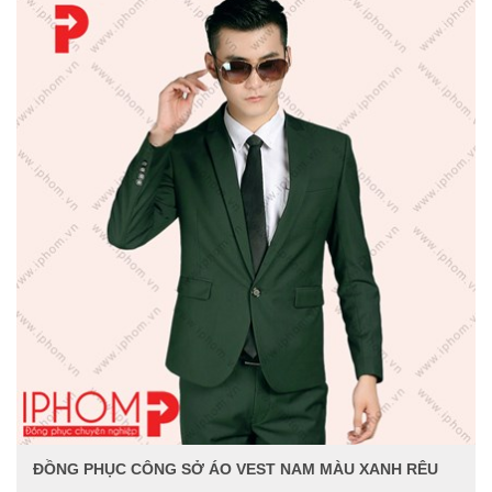
ĐỒNG PHỤC CÔNG SỞ ÁO VEST NAM MÀU XANH RÊU