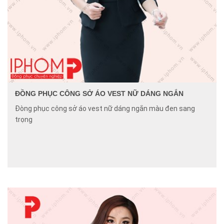
ĐỒNG PHỤC CÔNG SỞ ÁO VEST NỮ DÁNG NGẮN
Đòng phục công sở áo vest nữ dáng ngắn màu đen sang
trọng