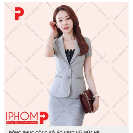
ĐỒNG PHỤC CÔNG SỞ ÁO VEST NỮ MÙA HÈ