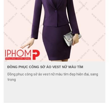
ĐỒNG PHỤC CÔNG SỞ ÁO VEST NỮ MÀU TÍM
Đồng phục công sở áo vest nữ màu tím đẹp hiện đại, sang
trọng