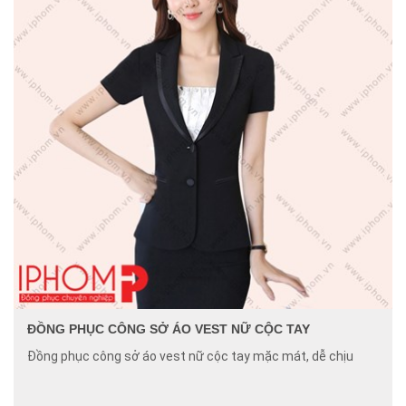
ĐỒNG PHỤC CÔNG SỞ ÁO VEST NỮ CỘC TAY
Đồng phục công sở áo vest nữ cộc tay mặc mát, dễ chịu