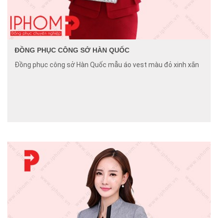
ĐỒNG PHỤC CÔNG SỞ HÀN QUỐC
Đồng phục công sở Hàn Quốc mẫu áo vest màu đỏ xinh xắn