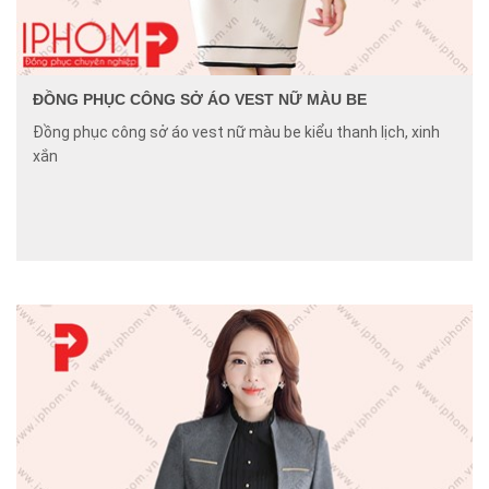
ĐỒNG PHỤC CÔNG SỞ ÁO VEST NỮ MÀU BE
Đồng phục công sở áo vest nữ màu be kiểu thanh lịch, xinh
xắn