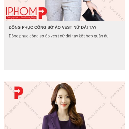
ĐỒNG PHỤC CÔNG SỞ ÁO VEST NỮ DÀI TAY
Đồng phục công sở áo vest nữ dài tay kết hợp quần âu