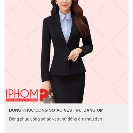
ĐỒNG PHỤC CÔNG SỞ ÁO VEST NỮ DÁNG ÔM
Đồng phục công sở áo vest nữ dáng ôm màu đen