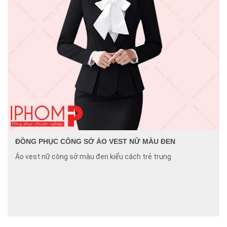
ĐỒNG PHỤC CÔNG SỞ ÁO VEST NỮ MÀU ĐEN
Áo vest nữ công sở màu đen kiểu cách trẻ trung