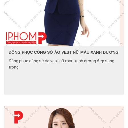
ĐỒNG PHỤC CÔNG SỞ ÁO VEST NỮ MÀU XANH DƯƠNG
Đồng phục công sở áo vest nữ màu xanh dương đẹp sang
trọng