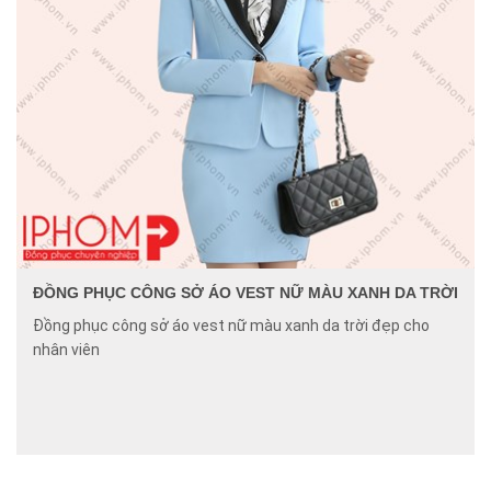
ĐỒNG PHỤC CÔNG SỞ ÁO VEST NỮ MÀU XANH DA TRỜI
Đồng phục công sở áo vest nữ màu xanh da trời đẹp cho
nhân viên