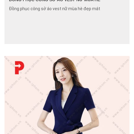
Đồng phục công sở áo vest nữ mùa hè đẹp mát