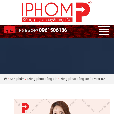
0961506186
Hố trợ 24/7
Sản phẩm
Đồng phục công sở
Đồng phục công sở áo vest nữ