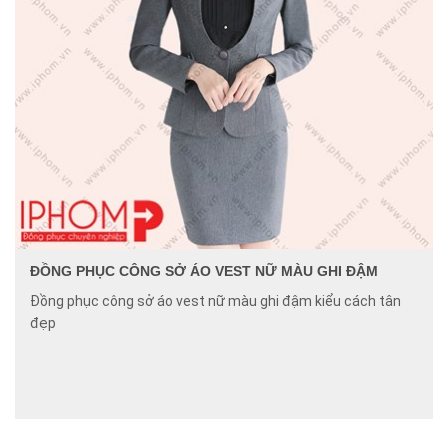
ĐỒNG PHỤC CÔNG SỞ ÁO VEST NỮ MÀU GHI ĐẬM
Đồng phục công sở áo vest nữ màu ghi đậm kiểu cách tân
đẹp