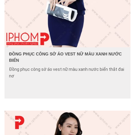
ĐỒNG PHỤC CÔNG SỞ ÁO VEST NỮ MÀU XANH NƯỚC
BIỂN
Đồng phục công sở áo vest nữ màu xanh nước biển thắt đai
nơ