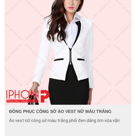
ĐỒNG PHỤC CÔNG SỞ ÁO VEST NỮ MÀU TRẮNG
Áo vest nữ công sở màu trắng phối đen dáng ôm vừa vặn