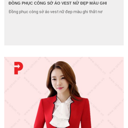
ĐỒNG PHỤC CÔNG SỞ ÁO VEST NỮ ĐẸP MÀU GHI
Đồng phục công sở áo vest nữ đẹp màu ghi thắt nơ