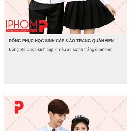
ĐỒNG PHỤC HỌC SINH CẤP 3 ÁO TRẮNG QUẦN ĐEN
Đồng phục học sinh cấp 3 mẫu áo sơ mi trắng quần đen