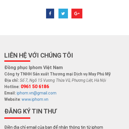
LIÊN HỆ VỚI CHÚNG TÔI
Đồng phục Iphom Việt Nam
Công ty TNHH Sản xuất Thương mại Dịch vụ May Phú Mỹ
Địa chỉ:
Số 7, Ngõ 15 Vương Thừa Vũ, Phương Liệt, Hà Nội
0961 50 6186
Hotline:
Email:
iphom.vn@gmail.com
Website
:
www.iphom.vn
ĐĂNG KÝ TIN THƯ
Điền địa chỉ email của bạn để nhận thông tin từ iphom