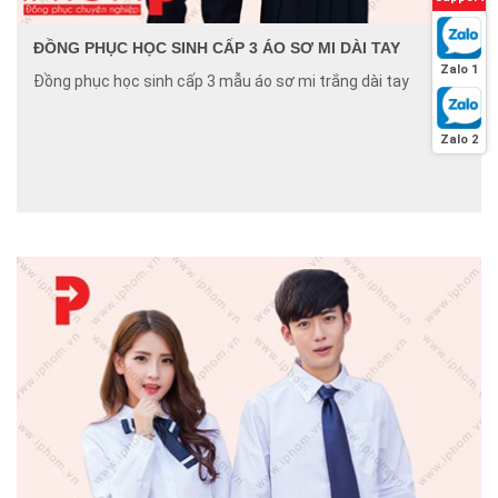
ĐỒNG PHỤC HỌC SINH CẤP 3 ÁO SƠ MI DÀI TAY
Zalo 1
Đồng phục học sinh cấp 3 mẫu áo sơ mi trắng dài tay
Zalo 2