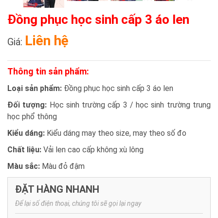
Đồng phục học sinh cấp 3 áo len
Liên hệ
Giá:
Thông tin sản phẩm:
Loại sản phẩm:
Đồng phục học sinh cấp 3 áo len
Đối tượng:
Học sinh trường cấp 3 / học sinh trường trung
học phổ thông
Kiểu dáng:
Kiểu dáng may theo size, may theo số đo
Chất liệu:
Vải len cao cấp không xù lông
Màu sắc:
Màu đỏ đậm
ĐẶT HÀNG NHANH
Để lại số điện thoại, chúng tôi sẽ gọi lại ngay