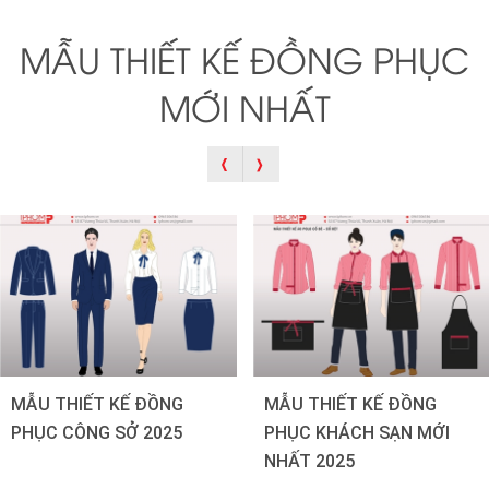
MẪU THIẾT KẾ ĐỒNG PHỤC
MỚI NHẤT
MẪU THIẾT KẾ ĐỒNG
MẪU THIẾT KẾ ĐỒNG
PHỤC CÔNG SỞ 2025
PHỤC KHÁCH SẠN MỚI
NHẤT 2025