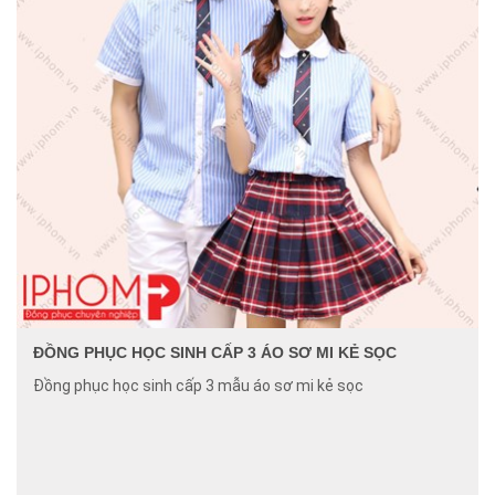
ĐỒNG PHỤC HỌC SINH CẤP 3 ÁO SƠ MI KẺ SỌC
Đồng phục học sinh cấp 3 mẫu áo sơ mi kẻ sọc