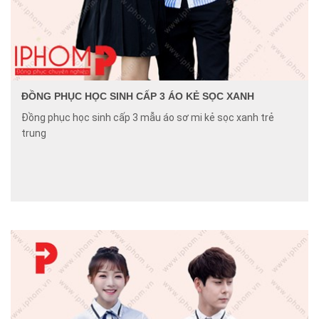
ĐỒNG PHỤC HỌC SINH CẤP 3 ÁO KẺ SỌC XANH
Đồng phục học sinh cấp 3 mẫu áo sơ mi kẻ sọc xanh trẻ
trung