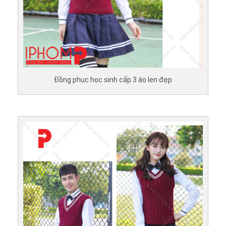
Đồng phục học sinh cấp 3 áo len đẹp