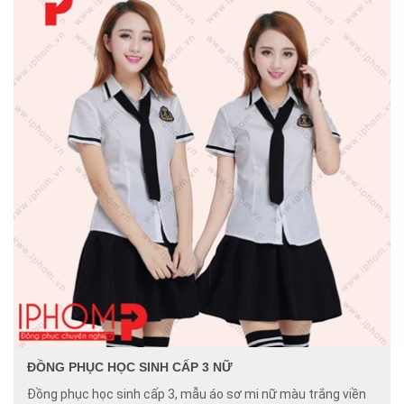
ĐỒNG PHỤC HỌC SINH CẤP 3 NỮ
Đồng phục học sinh cấp 3, mẫu áo sơ mi nữ màu trắng viền