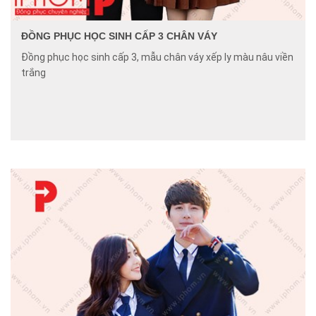
ĐỒNG PHỤC HỌC SINH CẤP 3 CHÂN VÁY
Đồng phục học sinh cấp 3, mẫu chân váy xếp ly màu nâu viền
trắng