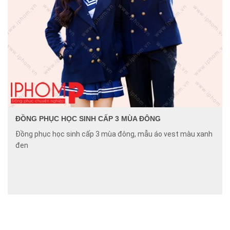
ĐỒNG PHỤC HỌC SINH CẤP 3 MÙA ĐÔNG
Đồng phục học sinh cấp 3 mùa đông, mẫu áo vest màu xanh
đen