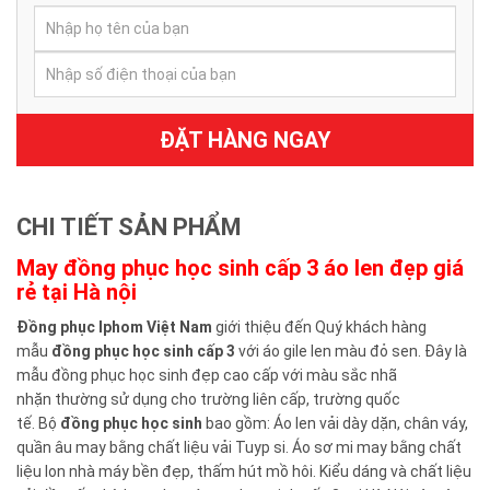
ĐẶT HÀNG NGAY
CHI TIẾT SẢN PHẨM
May đồng phục học sinh cấp 3 áo len đẹp giá
rẻ tại Hà nội
Đồng phục Iphom Việt Nam
giới thiệu đến Quý khách hàng
mẫu
đồng phục học sinh cấp 3
với áo gile len màu đỏ sen. Đây là
mẫu đồng phục học sinh đẹp cao cấp với màu sắc nhã
nhặn thường sử dụng cho trường liên cấp, trường quốc
tế. Bộ
đồng phục học sinh
bao gồm: Áo len vải dày dặn, chân váy,
quần âu may bằng chất liệu vải Tuyp si. Áo sơ mi may bằng chất
liệu lon nhà máy bền đẹp, thấm hút mồ hôi. Kiểu dáng và chất liệu