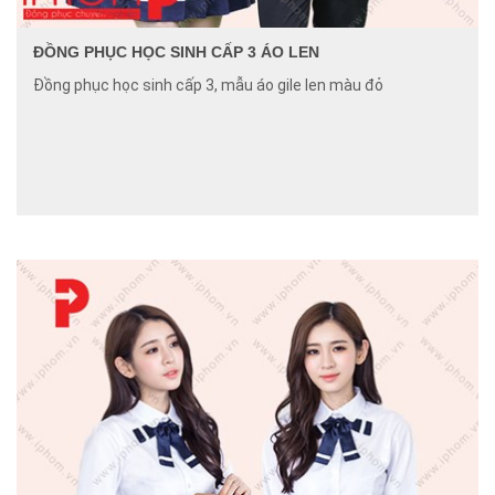
ĐỒNG PHỤC HỌC SINH CẤP 3 ÁO LEN
Đồng phục học sinh cấp 3, mẫu áo gile len màu đỏ