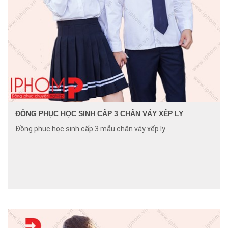
ĐỒNG PHỤC HỌC SINH CẤP 3 CHÂN VÁY XẾP LY
Đồng phục học sinh cấp 3 mẫu chân váy xếp ly