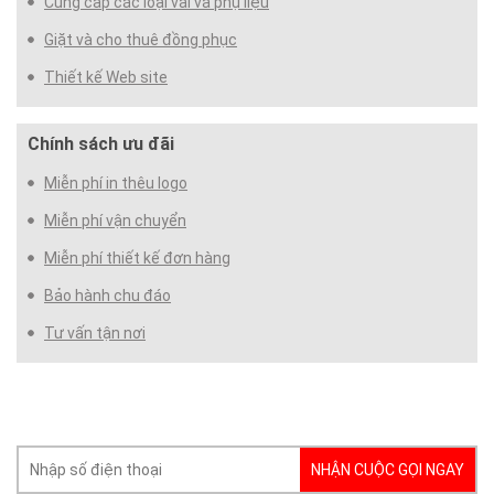
Cung cấp các loại vải và phụ liệu
Giặt và cho thuê đồng phục
Thiết kế Web site
Chính sách ưu đãi
Miễn phí in thêu logo
Miễn phí vận chuyển
Miễn phí thiết kế đơn hàng
Bảo hành chu đáo
Tư vấn tận nơi
NHẬN CUỘC GỌI NGAY