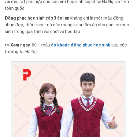
vải đều rất phù hợp cho các em học sinh cấp 3 tại Hà Nội và trên
toàn quốc.
Đồng phục học sinh cấp 3 áo len
không chỉ là một mẫu đồng
phục đẹp, thời trang mà còn mang lại sự ấm áp cho các em học
sinh trong quá trình vui chơi và học tập.
>>
Xem ngay
60 + mẫu
áo khoác
đồng phục học sinh
của các
trường tại Hà Nội.