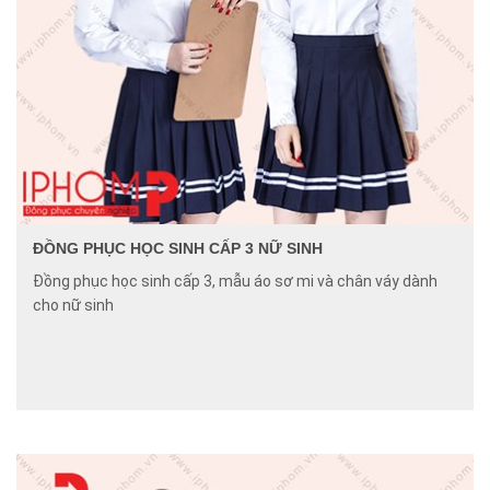
ĐỒNG PHỤC HỌC SINH CẤP 3 NỮ SINH
Đồng phục học sinh cấp 3, mẫu áo sơ mi và chân váy dành
cho nữ sinh