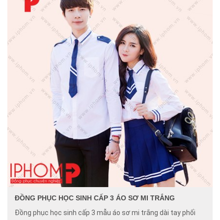
ĐỒNG PHỤC HỌC SINH CẤP 3 ÁO SƠ MI TRẮNG
Đồng phục học sinh cấp 3 mẫu áo sơ mi trắng dài tay phối