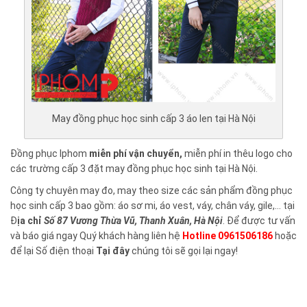
May đồng phục học sinh cấp 3 áo len tại Hà Nội
Đồng phục Iphom
miễn phí vận chuyển,
miễn phí in thêu logo cho
các trường cấp 3 đặt may đồng phục học sinh tại Hà Nội.
Công ty chuyên may đo, may theo size các sản phẩm đồng phục
học sinh cấp 3 bao gồm: áo sơ mi, áo vest, váy, chân váy, gile,... tại
Đ
ịa chỉ
Số 87 Vương Thừa Vũ, Thanh Xuân, Hà Nội
. Để được tư vấn
và báo giá ngay Quý khách hàng liên hệ
Hotline 0961506186
hoặc
để lại Số điện thoại
Tại đây
chúng tôi sẽ gọi lại ngay!