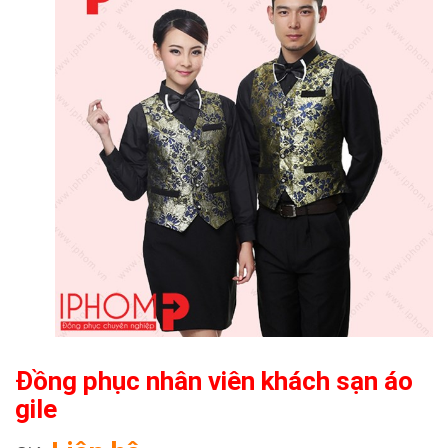
Đồng phục nhân viên khách sạn áo
gile