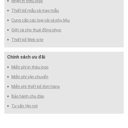
Nhận in thêu logo
Thiết kế mẫu và may mẫu
Cung cấp các loại vải và phụ liệu
Giặt và cho thuê đồng phục
Thiết kế Web site
Chính sách ưu đãi
Miễn phí in thêu logo
Miễn phí vận chuyển
Miễn phí thiết kế đơn hàng
Bảo hành chu đáo
Tư vấn tận nơi