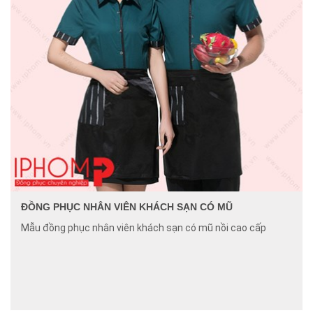
ĐỒNG PHỤC NHÂN VIÊN KHÁCH SẠN CÓ MŨ
Mẫu đồng phục nhân viên khách sạn có mũ nồi cao cấp