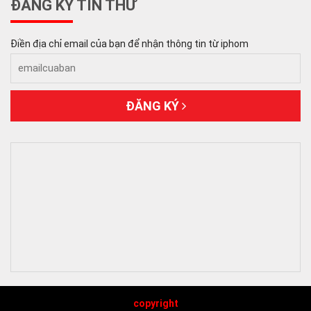
ĐĂNG KÝ TIN THƯ
Điền địa chỉ email của bạn để nhận thông tin từ iphom
ĐĂNG KÝ
copyright