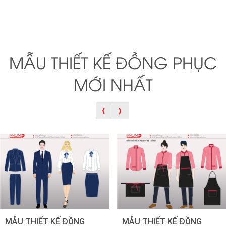
MẪU THIẾT KẾ ĐỒNG PHỤC
MỚI NHẤT
MẪU THIẾT KẾ ĐỒNG
MẪU THIẾT KẾ ĐỒNG