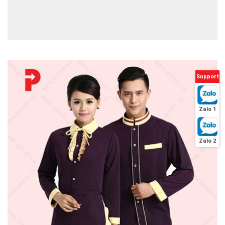
Support
Zalo 1
Zalo 2