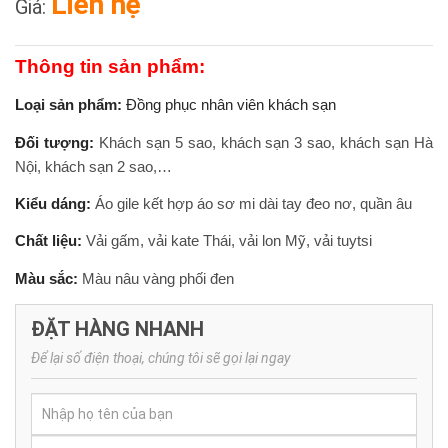
Liên hệ
Giá:
Thông tin sản phẩm:
Loại sản phẩm:
Đồng phục nhân viên khách sạn
Đối tượng:
Khách sạn 5 sao, khách sạn 3 sao, khách sạn Hà
Nội, khách sạn 2 sao,…
Kiểu dáng:
Áo gile kết hợp áo sơ mi dài tay đeo nơ, quần âu
Chất liệu:
Vải gấm, vải kate Thái, vải lon Mỹ, vải tuytsi
Màu sắc:
Màu nâu vàng phối đen
ĐẶT HÀNG NHANH
Để lại số điện thoại, chúng tôi sẽ gọi lại ngay