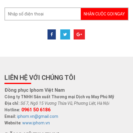
NHẬN CUỘC GỌI NGAY
LIÊN HỆ VỚI CHÚNG TÔI
Đồng phục Iphom Việt Nam
Công ty TNHH Sản xuất Thương mại Dịch vụ May Phú Mỹ
Địa chỉ:
Số 7, Ngõ 15 Vương Thừa Vũ, Phương Liệt, Hà Nội
0961 50 6186
Hotline:
Email:
iphom.vn@gmail.com
Website
:
www.iphom.vn