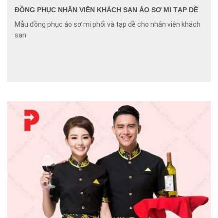
ĐỒNG PHỤC NHÂN VIÊN KHÁCH SẠN ÁO SƠ MI TẠP DỀ
Mẫu đồng phục áo sơ mi phối và tạp dề cho nhân viên khách
sạn