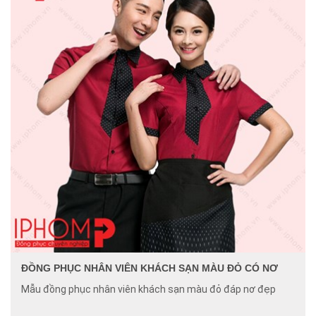
ĐỒNG PHỤC NHÂN VIÊN KHÁCH SẠN MÀU ĐỎ CÓ NƠ
Mẫu đồng phục nhân viên khách sạn màu đỏ đáp nơ đẹp