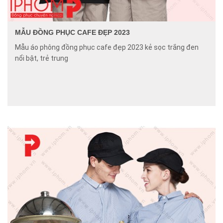
MẪU ĐỒNG PHỤC CAFE ĐẸP 2023
Mẫu áo phông đồng phục cafe đẹp 2023 kẻ sọc trắng đen
nổi bật, trẻ trung