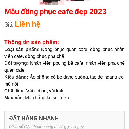
Mẫu đồng phục cafe đẹp 2023
Liên hệ
Giá:
Thông tin sản phẩm:
Loại sản phẩm:
Đồng phục quán cafe, đồng phục nhân
viên cafe, đồng phục pha chế
Đối tượng:
Nhân viên pbưng bê cafe, nhân viên pha chế
quán cafe
Kiểu dáng:
Áo phông cổ bẻ dáng suông, tạp dề ngang eo,
mũ nồi
Chất liệu:
Vải cotton, vải kaki
Màu sắc:
Màu trắng kẻ sọc đen
ĐẶT HÀNG NHANH
Để lại số điện thoại, chúng tôi sẽ gọi lại ngay