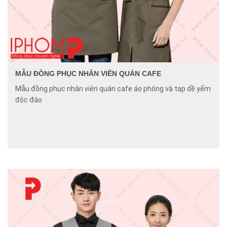
MẪU ĐỒNG PHỤC NHÂN VIÊN QUÁN CAFE
Mẫu đồng phục nhân viên quán cafe áo phông và tạp dề yếm
độc đáo