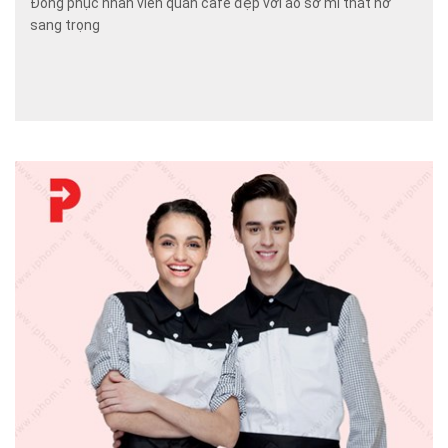
Đồng phục nhân viên quán cafe đẹp với áo sơ mi thắt nơ
sang trọng