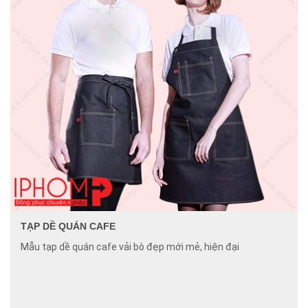
TẠP DỀ QUÁN CAFE
Mẫu tạp dề quán cafe vải bò đẹp mới mẻ, hiện đại