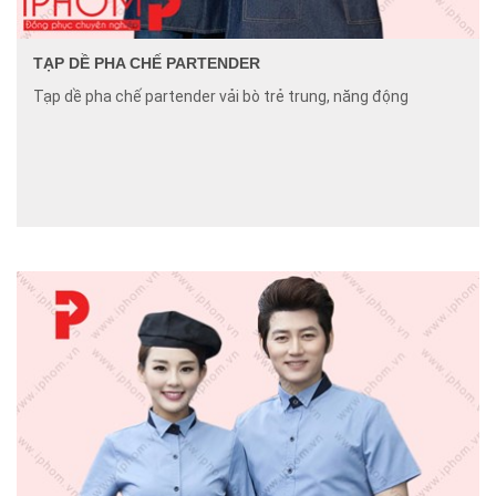
TẠP DỀ PHA CHẾ PARTENDER
Tạp dề pha chế partender vải bò trẻ trung, năng động