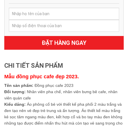
ĐẶT HÀNG NGAY
CHI TIẾT SẢN PHẨM
Mẫu đồng phục cafe đẹp 2023.
Tên sản phẩm:
Đồng phục cafe 2023
Đối tượng:
Nhân viên pha chế, nhân viên bưng bê cafe, nhân
viên quán cafe
Kiểu dáng:
Áo phông cổ bẻ với thiết kế pha phối 2 màu trắng và
đen tạo nên vẻ đẹp trẻ trung và ấn tượng. Áo thiết kế màu trắng
kẻ sọc tăm ngang màu đen, kết hợp cổ và bo tay màu đen không
những tạo được điểm nhấn thu hút mà còn tạo vẻ sang trọng cho