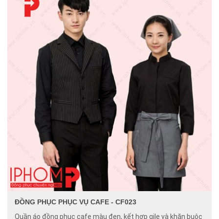
ĐỒNG PHỤC PHỤC VỤ CAFE - CF023
Quần áo đồng phục cafe màu đen, kết hợp gile và khăn buộc