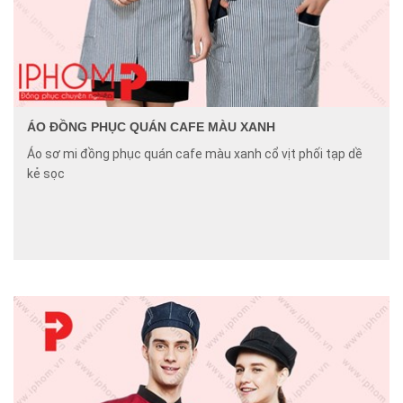
ÁO ĐỒNG PHỤC QUÁN CAFE MÀU XANH
Áo sơ mi đồng phục quán cafe màu xanh cổ vịt phối tạp dề
kẻ sọc