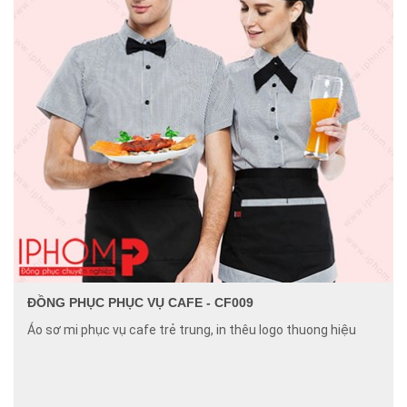
ĐỒNG PHỤC PHỤC VỤ CAFE - CF009
Áo sơ mi phục vụ cafe trẻ trung, in thêu logo thuong hiệu