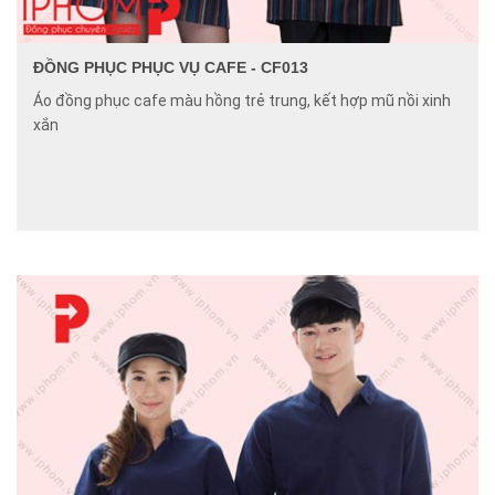
ĐỒNG PHỤC PHỤC VỤ CAFE - CF013
Áo đồng phục cafe màu hồng trẻ trung, kết hợp mũ nồi xinh
xắn