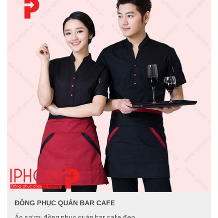
ĐỒNG PHỤC QUÁN BAR CAFE
Áo sơ mi đồng phục quán bar cafe đẹp