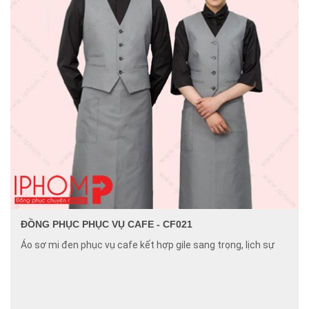
ĐỒNG PHỤC PHỤC VỤ CAFE - CF021
Áo sơ mi đen phục vụ cafe kết hợp gile sang trọng, lịch sự