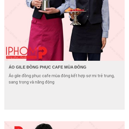
ÁO GILE ĐỒNG PHỤC CAFE MÙA ĐÔNG
Áo gile đồng phục cafe mùa đông kết hợp sơ mi trẻ trung,
sang trọng và năng động