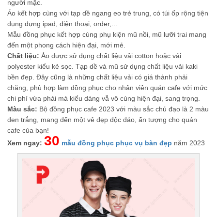
người mặc.
Áo kết hợp cùng với tạp dề ngang eo trẻ trung, có túi ốp rộng tiện
dụng đựng ipad, điện thoại, order,...
Mẫu đồng phục kết hợp cùng phụ kiện mũ nồi, mũ lưỡi trai mang
đến một phong cách hiện đại, mới mẻ.
Chất liệu:
Áo được sử dụng chất liệu vải cotton hoặc vải
polyester kiểu kẻ sọc. Tạp dề và mũ sử dụng chất liệu vải kaki
bền đẹp. Đây cũng là những chất liệu vải có giá thành phải
chăng, phù hợp làm đồng phục cho nhân viên quán cafe với mức
chi phí vừa phải mà kiểu dáng vẫ vô cùng hiện đại, sang trọng.
Màu sắc:
Bộ đồng phục cafe 2023 với màu sắc chủ đạo là 2 màu
đen trắng, mang đến một vẻ đẹp độc đáo, ấn tượng cho quán
cafe của bạn!
30
Xem ngay:
mẫu đồng phục phục vụ bàn đẹp
năm 2023