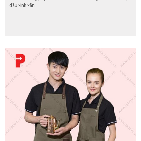
đầu xinh xắn