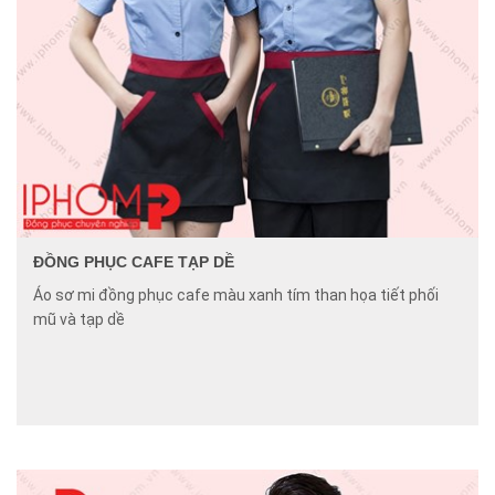
ĐỒNG PHỤC CAFE TẠP DỀ
Áo sơ mi đồng phục cafe màu xanh tím than họa tiết phối
mũ và tạp dề