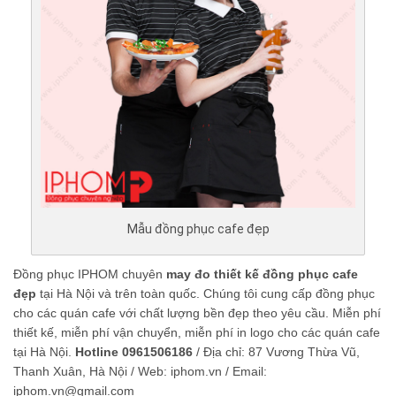
Mẫu đồng phục cafe đẹp
Đồng phục IPHOM chuyên
may đo thiết kế đồng phục cafe
đẹp
tại Hà Nội và trên toàn quốc. Chúng tôi cung cấp đồng phục
cho các quán cafe với chất lượng bền đẹp theo yêu cầu. Miễn phí
thiết kế, miễn phí vận chuyển, miễn phí in logo cho các quán cafe
tại Hà Nội.
Hotline 0961506186
/ Địa chỉ: 87 Vương Thừa Vũ,
Thanh Xuân, Hà Nội / Web: iphom.vn / Email:
iphom.vn@gmail.com