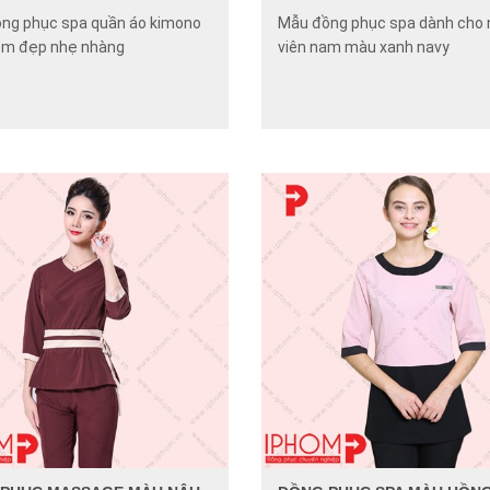
ng phục spa quần áo kimono
Mẫu đồng phục spa dành cho
m đẹp nhẹ nhàng
viên nam màu xanh navy