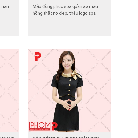
 nhân
Mẫu đồng phục spa quần áo màu
hồng thắt nơ đẹp, thêu logo spa