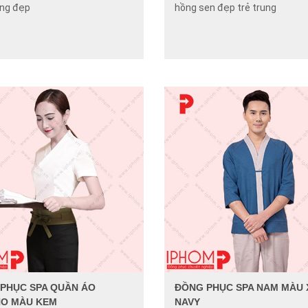
àng đẹp
hồng sen đẹp trẻ trung
PHỤC SPA QUẦN ÁO
ĐỒNG PHỤC SPA NAM MÀU
NO MÀU KEM
NAVY