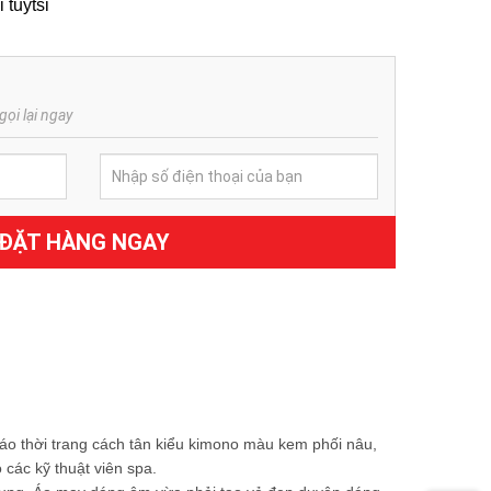
 tuytsi
gọi lại ngay
ĐẶT HÀNG NGAY
áo thời trang cách tân kiểu kimono màu kem phối nâu,
các kỹ thuật viên spa.