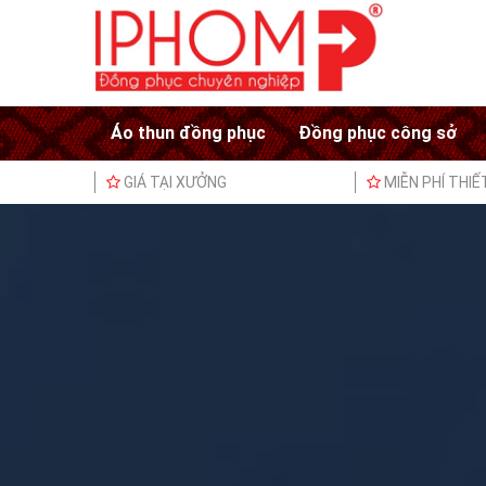
Áo thun đồng phục
Đồng phục công sở
GIÁ TẠI XƯỞNG
MIỄN PHÍ THIẾ