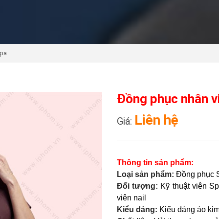
spa
Đồng phục nhân v
Liên hệ
Giá:
Thông tin sản phẩm:
Loại sản phẩm:
Đồng phục 
Đối tượng:
Kỹ thuật viên S
viên nail
Kiểu dáng:
Kiểu dáng áo kim