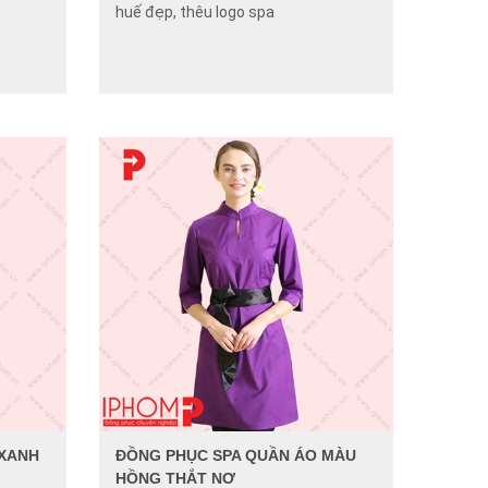
huế đẹp, thêu logo spa
 XANH
ĐỒNG PHỤC SPA QUẦN ÁO MÀU
HỒNG THẮT NƠ