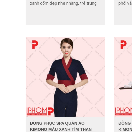
xanh cốm đẹp nhẹ nhàng, trẻ trung
phối v
ĐỒNG PHỤC SPA QUẦN ÁO
ĐỒNG 
KIMONO MÀU XANH TÍM THAN
KIMO