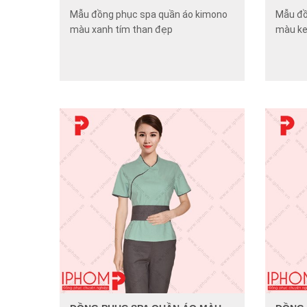
Mẫu đồng phục spa quần áo kimono
Mẫu đồ
màu xanh tím than đẹp
màu ke