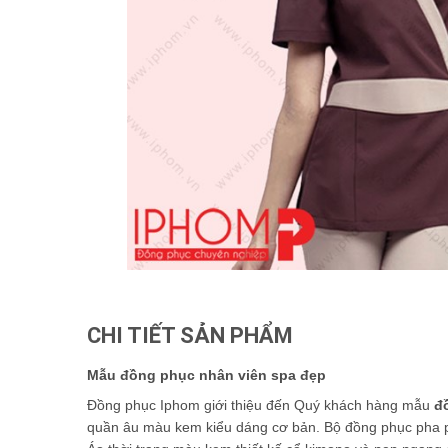
CHI TIẾT SẢN PHẨM
Mẫu đồng phục nhân viên spa đẹp
Đồng phục Iphom giới thiệu đến Quý khách hàng mẫu
đ
quần âu màu kem kiểu dáng cơ bản. Bộ đồng phục pha ph