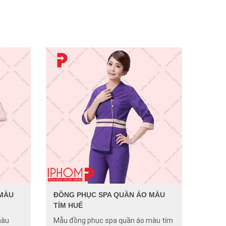
 MÀU
ĐỒNG PHỤC SPA QUẦN ÁO MÀU
TÍM HUẾ
màu
Mẫu đồng phục spa quần áo màu tím