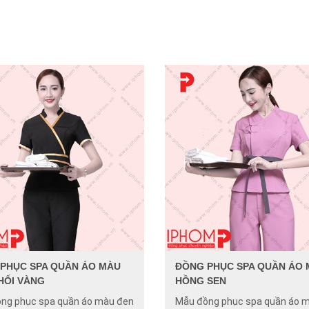
PHỤC SPA QUẦN ÁO MÀU
ĐỒNG PHỤC SPA QUẦN ÁO
HỐI VÀNG
HỒNG SEN
ng phục spa quần áo màu đen
Mẫu đồng phục spa quần áo 