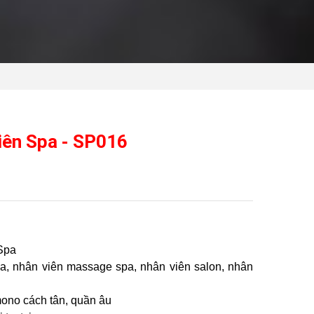
iên Spa - SP016
Spa
pa, nhân viên massage spa, nhân viên salon, nhân
ono cách tân, quần âu