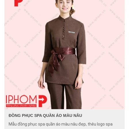
ĐỒNG PHỤC SPA QUẦN ÁO MÀU NÂU
Mẫu đồng phục spa quần áo màu nâu đẹp, thêu logo spa