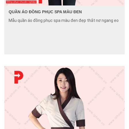
QUẦN ÁO ĐỒNG PHỤC SPA MÀU ĐEN
Mẫu quần áo đồng phục spa màu đen đẹp thắt nơ ngang eo