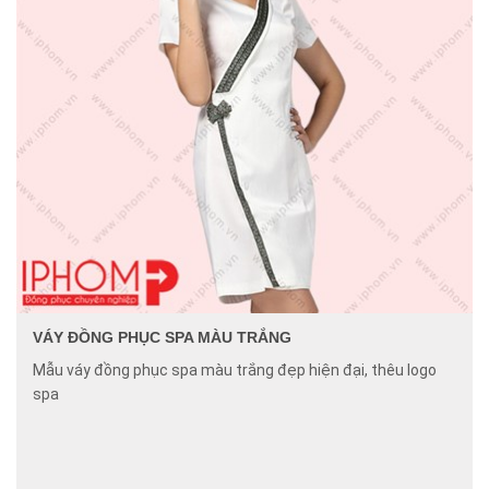
VÁY ĐỒNG PHỤC SPA MÀU TRẮNG
Mẫu váy đồng phục spa màu trắng đẹp hiện đại, thêu logo
spa