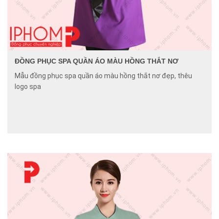
ĐỒNG PHỤC SPA QUẦN ÁO MÀU HỒNG THẮT NƠ
Mẫu đồng phục spa quần áo màu hồng thắt nơ đẹp, thêu
logo spa