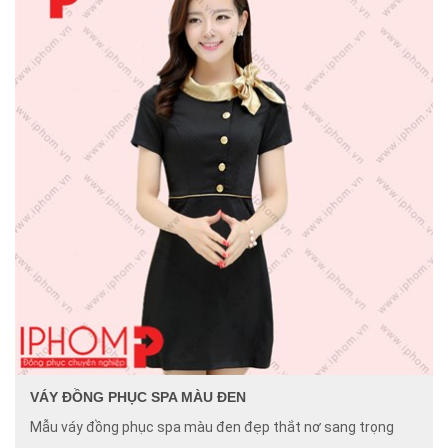
VÁY ĐỒNG PHỤC SPA MÀU ĐEN
Mẫu váy đồng phục spa màu đen đẹp thắt nơ sang trọng