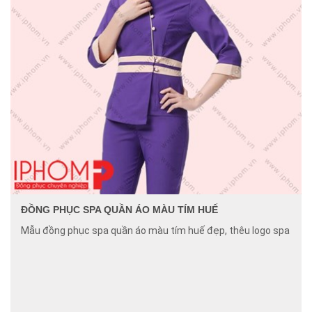
ĐỒNG PHỤC SPA QUẦN ÁO MÀU TÍM HUẾ
Mẫu đồng phục spa quần áo màu tím huế đẹp, thêu logo spa