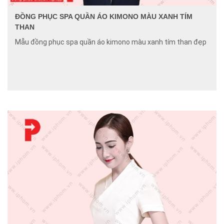
ĐỒNG PHỤC SPA QUẦN ÁO KIMONO MÀU XANH TÍM
THAN
Mẫu đồng phục spa quần áo kimono màu xanh tím than đẹp