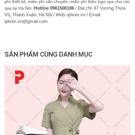
phí thiết kế, miễn phí vận chuyển, miễn phí thêu logo spa cho các
spa tại Hà Nội.
Hotline 0961506186
/ Địa chỉ: 87 Vương Thừa
Vũ, Thanh Xuân, Hà Nội / Web: iphom.vn / Email:
iphom.vn@gmail.com
SẢN PHẨM CÙNG DANH MỤC