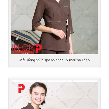
Mẫu đồng phục spa áo cổ tàu V màu nâu đẹp