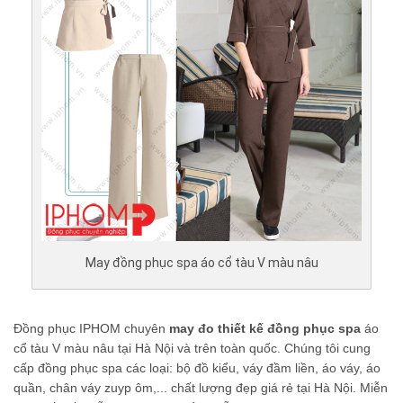
May đồng phục spa áo cổ tàu V màu nâu
Đồng phục IPHOM chuyên
may đo thiết kế đồng phục spa
áo
cổ tàu V màu nâu tại Hà Nội và trên toàn quốc. Chúng tôi cung
cấp đồng phục spa các loại: bộ đồ kiểu, váy đầm liền, áo váy, áo
quần, chân váy zuyp ôm,... chất lượng đẹp giá rẻ tại Hà Nội. Miễn