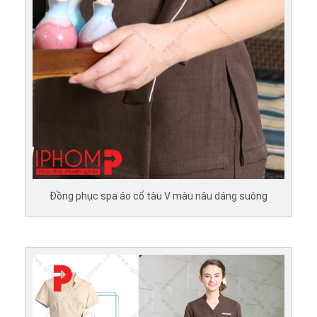
Đồng phục spa áo cổ tàu V màu nâu dáng suông