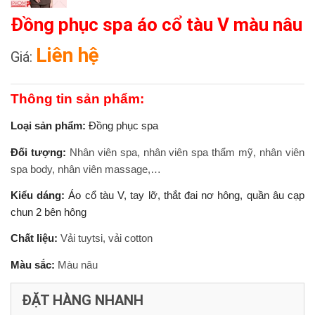
Đồng phục spa áo cổ tàu V màu nâu
Liên hệ
Giá:
Thông tin sản phẩm:
Loại sản phẩm:
Đồng phục spa
Đối tượng:
Nhân viên spa, nhân viên spa thẩm mỹ, nhân viên
spa body, nhân viên massage,…
Kiểu dáng:
Áo cổ tàu V, tay lỡ, thắt đai nơ hông, quần âu cạp
chun 2 bên hông
Chất liệu:
Vải tuytsi, vải cotton
Màu sắc:
Màu nâu
ĐẶT HÀNG NHANH