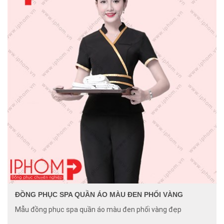
ĐỒNG PHỤC SPA QUẦN ÁO MÀU ĐEN PHỐI VÀNG
Mẫu đồng phục spa quần áo màu đen phối vàng đẹp