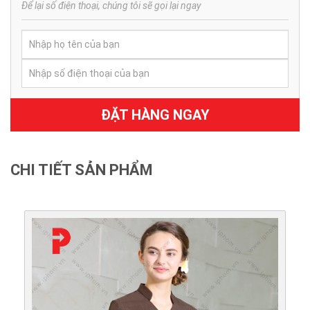
Để lại số điện thoại, chúng tôi sẽ gọi lại ngay
ĐẶT HÀNG NGAY
CHI TIẾT SẢN PHẨM