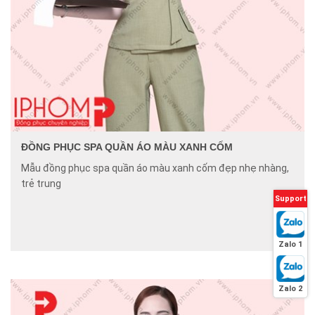
ĐỒNG PHỤC SPA QUẦN ÁO MÀU XANH CỐM
Mẫu đồng phục spa quần áo màu xanh cốm đẹp nhẹ nhàng,
trẻ trung
Support
Zalo 1
Zalo 2